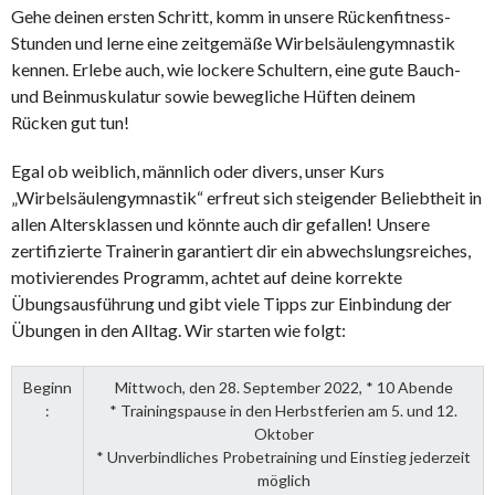
Gehe deinen ersten Schritt, komm in unsere Rückenfitness-
Stunden und lerne eine zeitgemäße Wirbelsäulengymnastik
kennen. Erlebe auch, wie lockere Schultern, eine gute Bauch-
und Beinmuskulatur sowie bewegliche Hüften deinem
Rücken gut tun!
Egal ob weiblich, männlich oder divers, unser Kurs
„Wirbelsäulengymnastik“ erfreut sich steigender Beliebtheit in
allen Altersklassen und könnte auch dir gefallen! Unsere
zertifizierte Trainerin garantiert dir ein abwechslungsreiches,
motivierendes Programm, achtet auf deine korrekte
Übungsausführung und gibt viele Tipps zur Einbindung der
Übungen in den Alltag. Wir starten wie folgt:
Beginn
Mittwoch, den 28. September 2022, * 10 Abende
:
* Trainingspause in den Herbstferien am 5. und 12.
Oktober
* Unverbindliches Probetraining und Einstieg jederzeit
möglich