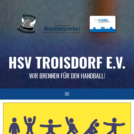
Skip
to
content
HSV TROISDORF E.V.
WIR BRENNEN FÜR DEN HANDBALL!