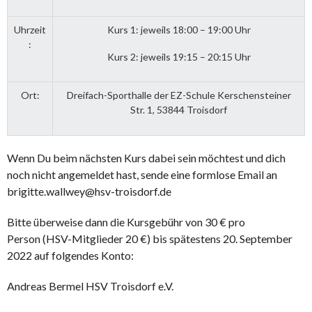
Uhrzeit
Kurs 1: jeweils 18:00 – 19:00 Uhr
:
Kurs 2: jeweils 19:15 – 20:15 Uhr
Ort:
Dreifach-Sporthalle der EZ-Schule Kerschensteiner
Str. 1, 53844 Troisdorf
Wenn Du beim nächsten Kurs dabei sein möchtest und dich
noch nicht angemeldet hast, sende eine formlose Email an
brigitte.wallwey@hsv-troisdorf.de
Bitte überweise dann die Kursgebühr von 30 € pro
Person (HSV-Mitglieder 20 €) bis spätestens 20. September
2022 auf folgendes Konto:
Andreas Bermel HSV Troisdorf e.V.