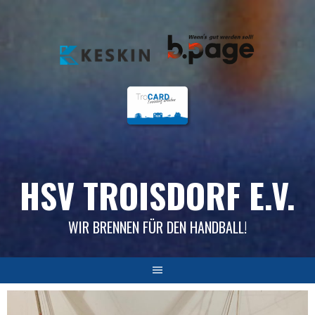
Skip
to
content
HSV TROISDORF E.V.
WIR BRENNEN FÜR DEN HANDBALL!