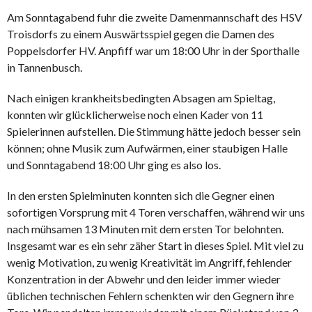
Am Sonntagabend fuhr die zweite Damenmannschaft des HSV
Troisdorfs zu einem Auswärtsspiel gegen die Damen des
Poppelsdorfer HV. Anpfiff war um 18:00 Uhr in der Sporthalle
in Tannenbusch.
Nach einigen krankheitsbedingten Absagen am Spieltag,
konnten wir glücklicherweise noch einen Kader von 11
Spielerinnen aufstellen. Die Stimmung hätte jedoch besser sein
können; ohne Musik zum Aufwärmen, einer staubigen Halle
und Sonntagabend 18:00 Uhr ging es also los.
In den ersten Spielminuten konnten sich die Gegner einen
sofortigen Vorsprung mit 4 Toren verschaffen, während wir uns
nach mühsamen 13 Minuten mit dem ersten Tor belohnten.
Insgesamt war es ein sehr zäher Start in dieses Spiel. Mit viel zu
wenig Motivation, zu wenig Kreativität im Angriff, fehlender
Konzentration in der Abwehr und den leider immer wieder
üblichen technischen Fehlern schenkten wir den Gegnern ihre