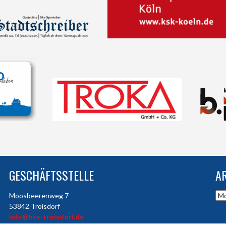
GESCHÄFTSSTELLE
A
Arc
Moosbeerenweg 7
53842 Troisdorf
info@hsv-troisdorf.de