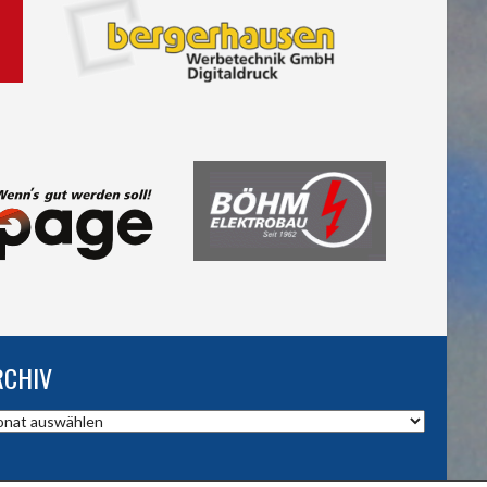
RCHIV
hiv