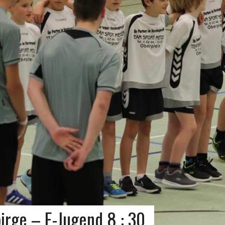
irge – E-Jugend 8 : 30