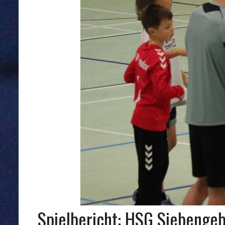
Spielbericht: HSG Siebengeb