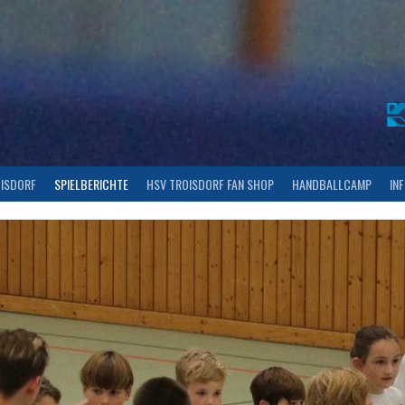
OISDORF
SPIELBERICHTE
HSV TROISDORF FAN SHOP
HANDBALLCAMP
IN