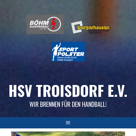
Skip
to
content
HSV TROISDORF E.V.
WIR BRENNEN FÜR DEN HANDBALL!