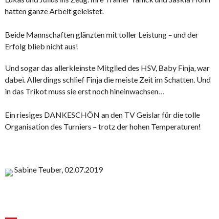
hatten ganze Arbeit geleistet.
Beide Mannschaften glänzten mit toller Leistung – und der
Erfolg blieb nicht aus!
Und sogar das allerkleinste Mitglied des HSV, Baby Finja, war
dabei. Allerdings schlief Finja die meiste Zeit im Schatten. Und
in das Trikot muss sie erst noch hineinwachsen…
Ein riesiges DANKESCHÖN an den TV Geislar für die tolle
Organisation des Turniers – trotz der hohen Temperaturen!
Sabine Teuber, 02.07.2019