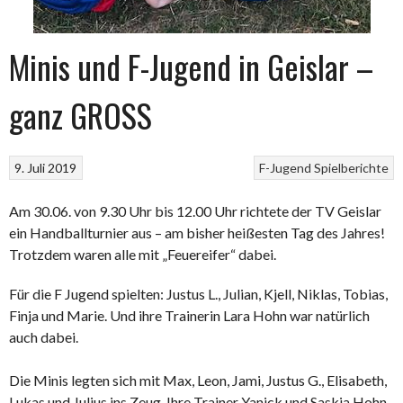
Minis und F-Jugend in Geislar –
ganz GROSS
9. Juli 2019
F-Jugend
Spielberichte
Am 30.06. von 9.30 Uhr bis 12.00 Uhr richtete der TV Geislar
ein Handballturnier aus – am bisher heißesten Tag des Jahres!
Trotzdem waren alle mit „Feuereifer“ dabei.
Für die F Jugend spielten: Justus L., Julian, Kjell, Niklas, Tobias,
Finja und Marie. Und ihre Trainerin Lara Hohn war natürlich
auch dabei.
Die Minis legten sich mit Max, Leon, Jami, Justus G., Elisabeth,
Lukas und Julius ins Zeug. Ihre Trainer Yanick und Saskia Hohn