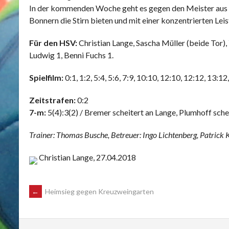
In der kommenden Woche geht es gegen den Meister aus B
Bonnern die Stirn bieten und mit einer konzentrierten Lei
Für den HSV:
Christian Lange, Sascha Müller (beide Tor)
Ludwig 1, Benni Fuchs 1.
Spielfilm:
0:1, 1:2, 5:4, 5:6, 7:9, 10:10, 12:10, 12:12, 13:
Zeitstrafen:
0:2
7-m:
5(4):3(2) / Bremer scheitert an Lange, Plumhoff sche
Trainer: Thomas Busche, Betreuer: Ingo Lichtenberg, Patrick K
Christian Lange, 27.04.2018
POST
←
Heimsieg gegen Kreuzweingarten
NAVIGATION