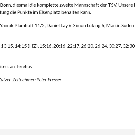
onn, diesmal die komplette zweite Mannschaft der TSV. Unsere Er
stung die Punkte im Elsenplatz behalten kann.
, Yannik Plumhoff 11/2, Daniel Lay 6, Simon Lüking 6, Martin Sude
12, 13:15, 14:15 (HZ), 15:16, 20:16, 22:17, 26:20, 26:24, 30:27, 32:30
itert an Terehov
atzer, Zeitnehmer: Peter Fresser