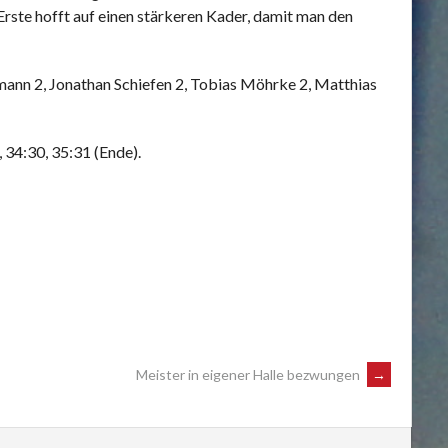
ste hofft auf einen stärkeren Kader, damit man den
rmann 2, Jonathan Schiefen 2, Tobias Möhrke 2, Matthias
, 34:30, 35:31 (Ende).
Meister in eigener Halle bezwungen
→