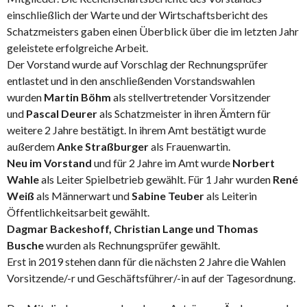
einschließlich der Warte und der Wirtschaftsbericht des
Schatzmeisters gaben einen Überblick über die im letzten Jahr
geleistete erfolgreiche Arbeit.
Der Vorstand wurde auf Vorschlag der Rechnungsprüfer
entlastet und in den anschließenden Vorstandswahlen
wurden
Martin Böhm
als stellvertretender Vorsitzender
und
Pascal Deurer
als Schatzmeister in ihren Ämtern für
weitere 2 Jahre bestätigt. In ihrem Amt bestätigt wurde
außerdem
Anke Straßburger
als Frauenwartin.
Neu im Vorstand
und für 2 Jahre im Amt wurde
Norbert
Wahle
als Leiter Spielbetrieb gewählt. Für 1 Jahr wurden
René
Weiß
als Männerwart und
Sabine Teuber
als Leiterin
Öffentlichkeitsarbeit gewählt.
Dagmar Backeshoff, Christian Lange und Thomas
Busche
wurden als Rechnungsprüfer gewählt.
Erst in 2019 stehen dann für die nächsten 2 Jahre die Wahlen
Vorsitzende/-r und Geschäftsführer/-in auf der Tagesordnung.