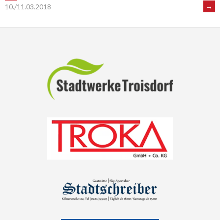
POST
→
10./11.03.2018
NAVIGATION