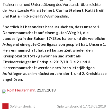
Trainerinnen und Unterstützung des Vorstands, überreichte
der Vorsitzende
Alina Steinert, Carina Steinert, Kati Struß
und Katja Fricke
die HSV-Armbanduhr.
Sportlich ist besonders herauszuheben, dass unsere 1.
Damenmannschaft auf einem guten Weg ist, die
Landesliga in der Saison 17/18 zu halten und die weibliche
A-Jugend eine gute Oberligasaison gespielt hat. Unsere 1.
Herrenmannschaft hat seit langer Zeit wieder den
Kreispokal 2016/17 gewonnen und steht als
Titelverteidiger im Endspiel 2017/18. Die 2. und 3.
Herrenmannschaft werden nach ihren letztjährigen
Aufstiegen auch im nächsten Jahr der 1. und 2. Kreisklasse
angehören.
Rolf Hergenhahn
, 21.03.2018
←
Spieltagsbericht
Spieltagsbericht 17./18.03.2018