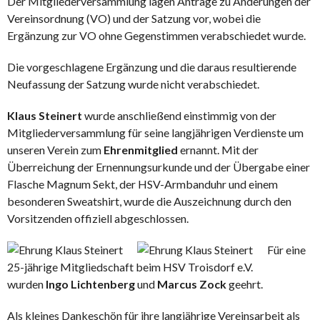
Der Mitgliederversammlung lagen Anträge zu Änderungen der
Vereinsordnung (VO) und der Satzung vor, wobei die
Ergänzung zur VO ohne Gegenstimmen verabschiedet wurde.
Die vorgeschlagene Ergänzung und die daraus resultierende
Neufassung der Satzung wurde nicht verabschiedet.
Klaus Steinert
wurde anschließend einstimmig von der
Mitgliederversammlung für seine langjährigen Verdienste um
unseren Verein zum
Ehrenmitglied
ernannt. Mit der
Überreichung der Ernennungsurkunde und der Übergabe einer
Flasche Magnum Sekt, der HSV-Armbanduhr und einem
besonderen Sweatshirt, wurde die Auszeichnung durch den
Vorsitzenden offiziell abgeschlossen.
Für eine
25-jährige Mitgliedschaft beim HSV Troisdorf e.V.
wurden
Ingo Lichtenberg
und
Marcus Zock
geehrt.
Als kleines Dankeschön für ihre langjährige Vereinsarbeit als