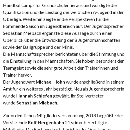
Handballcamps für Grundschüler heraus und würdigte die
Qualifikation und die Leistung der weiblichen A-Jugend in der
Oberliga. Weiterhin zeigte er die Perspektiven für die
kommende Saison im Jugendbereich auf. Der Jugendsprecher
Sebastian Miebach ergänzte diese Aussage durch einen
Überblick über die Entwicklung der 8 Jugendmannschaften
sowie der Ballgruppe und der Minis.
Die Mannschaftssprecher berichteten über die Stimmung und
die Einstellung in den Mannschaften. Sie hoben besonders den
Teamgeist sowie die sehr gute Arbeit der Trainerinnen und
Trainer hervor.
Der Jugendwart
Michael Hohn
wurde anschließend in seinem
Amt für ein weiteres Jahr bestätigt. Neu als Jugendsprecherin
wurde
Hannah Schiefen
gewählt, ihr Stellvertreter
wurde
Sebastian Miebach.
Zur ordentlichen Mitgliederversammlung 2018 begrüßte der
Vorsitzende
Rolf Hergenhahn
21 stimmberechtigte
Mitglieder. Die Rechenschaftsberichte des Vorstandes