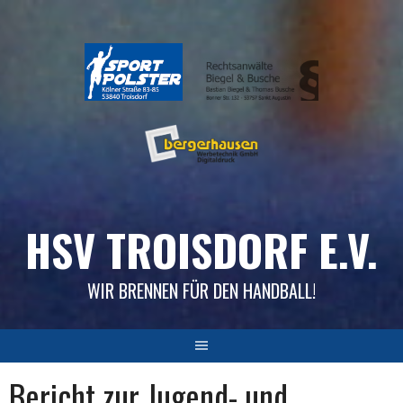
Skip
to
content
HSV TROISDORF E.V.
WIR BRENNEN FÜR DEN HANDBALL!
Bericht zur Jugend- und