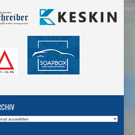
RCHIV
hiv