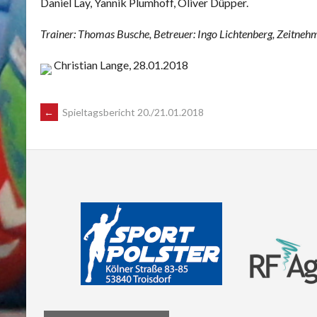
Daniel Lay, Yannik Plumhoff, Oliver Düpper.
Trainer: Thomas Busche, Betreuer: Ingo Lichtenberg, Zeitnehm
Christian Lange, 28.01.2018
POST
←
Spieltagsbericht 20./21.01.2018
NAVIGATION