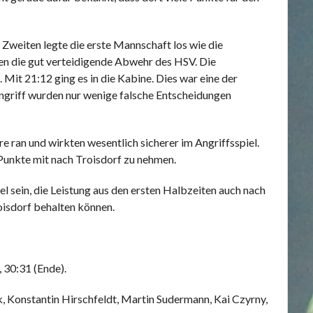
r Zweiten legte die erste Mannschaft los wie die
en die gut verteidigende Abwehr des HSV. Die
it 21:12 ging es in die Kabine. Dies war eine der
ngriff wurden nur wenige falsche Entscheidungen
e ran und wirkten wesentlich sicherer im Angriffsspiel.
 Punkte mit nach Troisdorf zu nehmen.
el sein, die Leistung aus den ersten Halbzeiten auch nach
oisdorf behalten können.
, 30:31 (Ende).
k, Konstantin Hirschfeldt, Martin Sudermann, Kai Czyrny,