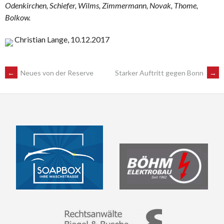
Odenkirchen, Schiefer, Wilms, Zimmermann, Novak, Thome,
Bolkow.
Christian Lange, 10.12.2017
POST
←
Neues von der Reserve
Starker Auftritt gegen Bonn
→
NAVIGATION