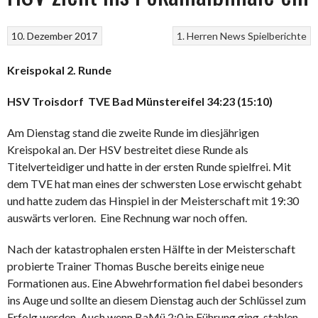
10. Dezember 2017
1. Herren
News
Spielberichte
Kreispokal 2. Runde
HSV Troisdorf  TVE Bad Münstereifel 34:23 (15:10)
Am Dienstag stand die zweite Runde im diesjährigen
Kreispokal an. Der HSV bestreitet diese Runde als
Titelverteidiger und hatte in der ersten Runde spielfrei. Mit
dem TVE hat man eines der schwersten Lose erwischt gehabt
und hatte zudem das Hinspiel in der Meisterschaft mit 19:30
auswärts verloren.  Eine Rechnung war noch offen.
Nach der katastrophalen ersten Hälfte in der Meisterschaft
probierte Trainer Thomas Busche bereits einige neue
Formationen aus. Eine Abwehrformation fiel dabei besonders
ins Auge und sollte an diesem Dienstag auch der Schlüssel zum
Erfolg werden. Auch wenn BaMü 2:0 in Führung ging, stahlen