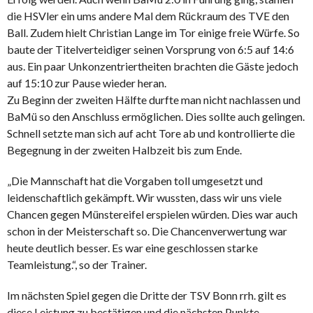
die HSVler ein ums andere Mal dem Rückraum des TVE den
Ball. Zudem hielt Christian Lange im Tor einige freie Würfe. So
baute der Titelverteidiger seinen Vorsprung von 6:5 auf 14:6
aus. Ein paar Unkonzentriertheiten brachten die Gäste jedoch
auf 15:10 zur Pause wieder heran.
Zu Beginn der zweiten Hälfte durfte man nicht nachlassen und
BaMü so den Anschluss ermöglichen. Dies sollte auch gelingen.
Schnell setzte man sich auf acht Tore ab und kontrollierte die
Begegnung in der zweiten Halbzeit bis zum Ende.
„Die Mannschaft hat die Vorgaben toll umgesetzt und
leidenschaftlich gekämpft. Wir wussten, dass wir uns viele
Chancen gegen Münstereifel erspielen würden. Dies war auch
schon in der Meisterschaft so. Die Chancenverwertung war
heute deutlich besser. Es war eine geschlossen starke
Teamleistung.“, so der Trainer.
Im nächsten Spiel gegen die Dritte der TSV Bonn rrh. gilt es
diese Leistung zu bestätigen und die nächsten Punkte