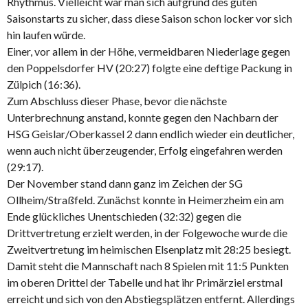
Rhythmus. Vielleicht war man sich aufgrund des guten
Saisonstarts zu sicher, dass diese Saison schon locker vor sich
hin laufen würde.
Einer, vor allem in der Höhe, vermeidbaren Niederlage gegen
den Poppelsdorfer HV (20:27) folgte eine deftige Packung in
Zülpich (16:36).
Zum Abschluss dieser Phase, bevor die nächste
Unterbrechnung anstand, konnte gegen den Nachbarn der
HSG Geislar/Oberkassel 2 dann endlich wieder ein deutlicher,
wenn auch nicht überzeugender, Erfolg eingefahren werden
(29:17).
Der November stand dann ganz im Zeichen der SG
Ollheim/Straßfeld. Zunächst konnte in Heimerzheim ein am
Ende glückliches Unentschieden (32:32) gegen die
Drittvertretung erzielt werden, in der Folgewoche wurde die
Zweitvertretung im heimischen Elsenplatz mit 28:25 besiegt.
Damit steht die Mannschaft nach 8 Spielen mit 11:5 Punkten
im oberen Drittel der Tabelle und hat ihr Primärziel erstmal
erreicht und sich von den Abstiegsplätzen entfernt. Allerdings