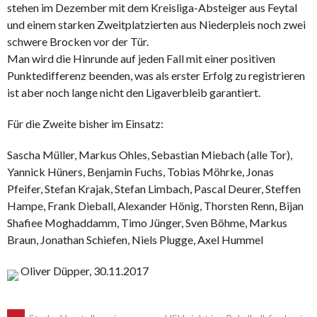
stehen im Dezember mit dem Kreisliga-Absteiger aus Feytal
und einem starken Zweitplatzierten aus Niederpleis noch zwei
schwere Brocken vor der Tür.
Man wird die Hinrunde auf jeden Fall mit einer positiven
Punktedifferenz beenden, was als erster Erfolg zu registrieren
ist aber noch lange nicht den Ligaverbleib garantiert.
Für die Zweite bisher im Einsatz:
Sascha Müller, Markus Ohles, Sebastian Miebach (alle Tor),
Yannick Hüners, Benjamin Fuchs, Tobias Möhrke, Jonas
Pfeifer, Stefan Krajak, Stefan Limbach, Pascal Deurer, Steffen
Hampe, Frank Dieball, Alexander Hönig, Thorsten Renn, Bijan
Shafiee Moghaddamm, Timo Jünger, Sven Böhme, Markus
Braun, Jonathan Schiefen, Niels Plugge, Axel Hummel
Oliver Düpper, 30.11.2017