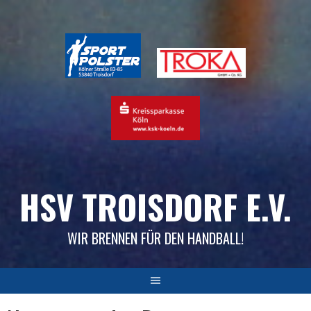
Skip
to
content
HSV TROISDORF E.V.
WIR BRENNEN FÜR DEN HANDBALL!