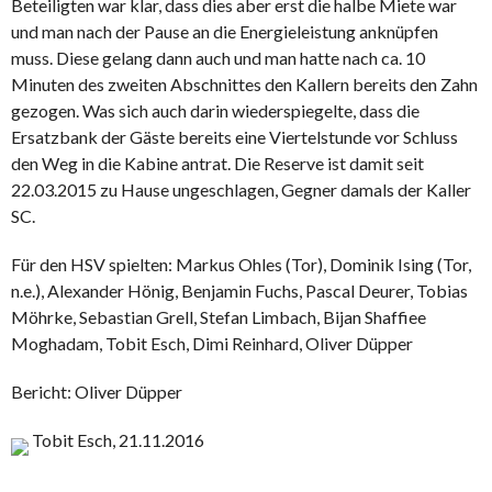
Beteiligten war klar, dass dies aber erst die halbe Miete war
und man nach der Pause an die Energieleistung anknüpfen
muss. Diese gelang dann auch und man hatte nach ca. 10
Minuten des zweiten Abschnittes den Kallern bereits den Zahn
gezogen. Was sich auch darin wiederspiegelte, dass die
Ersatzbank der Gäste bereits eine Viertelstunde vor Schluss
den Weg in die Kabine antrat. Die Reserve ist damit seit
22.03.2015 zu Hause ungeschlagen, Gegner damals der Kaller
SC.
Für den HSV spielten: Markus Ohles (Tor), Dominik Ising (Tor,
n.e.), Alexander Hönig, Benjamin Fuchs, Pascal Deurer, Tobias
Möhrke, Sebastian Grell, Stefan Limbach, Bijan Shaffiee
Moghadam, Tobit Esch, Dimi Reinhard, Oliver Düpper
Bericht: Oliver Düpper
Tobit Esch, 21.11.2016