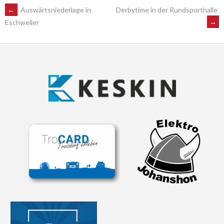
POST
←
Auswärtsniederlage in
Derbytime in der Rundsporthalle
→
Eschweiler
NAVIGATION