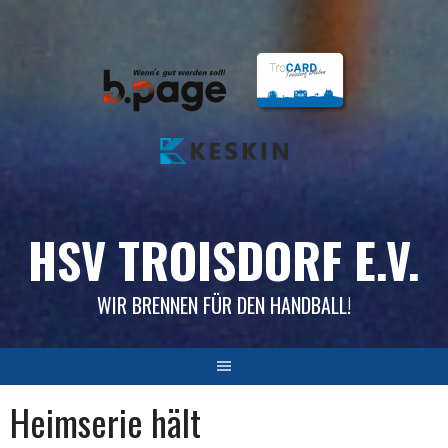
Skip
to
content
HSV TROISDORF E.V.
WIR BRENNEN FÜR DEN HANDBALL!
Heimserie hält