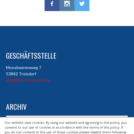
GESCHÄFTSSTELLE
Moosbeerenweg 7
53842 Troisdorf
info@hsv-troisdorf.de
ARCHIV
Archiv
Our website uses cookies. By using our website and agreeing to this policy, you
consent to our use of cookies in accordance with the terms of this policy. If
you do not consent to the use of these cookies please disable them following