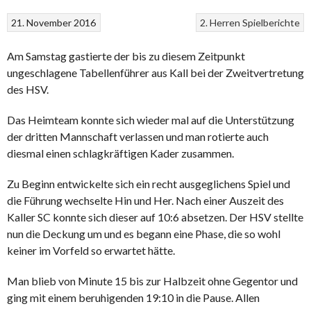
21. November 2016
2. Herren
Spielberichte
Am Samstag gastierte der bis zu diesem Zeitpunkt
ungeschlagene Tabellenführer aus Kall bei der Zweitvertretung
des HSV.
Das Heimteam konnte sich wieder mal auf die Unterstützung
der dritten Mannschaft verlassen und man rotierte auch
diesmal einen schlagkräftigen Kader zusammen.
Zu Beginn entwickelte sich ein recht ausgeglichens Spiel und
die Führung wechselte Hin und Her. Nach einer Auszeit des
Kaller SC konnte sich dieser auf 10:6 absetzen. Der HSV stellte
nun die Deckung um und es begann eine Phase, die so wohl
keiner im Vorfeld so erwartet hätte.
Man blieb von Minute 15 bis zur Halbzeit ohne Gegentor und
ging mit einem beruhigenden 19:10 in die Pause. Allen