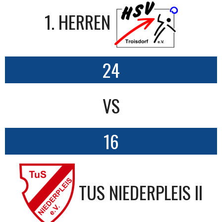
1. HERREN
24
VS
16
TUS NIEDERPLEIS II