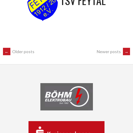
TSV FEYTAL
POSTS
←
Older posts
Newer posts
→
NAVIGATION