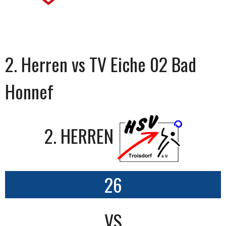
2. Herren vs TV Eiche 02 Bad
Honnef
2. HERREN
26
VS