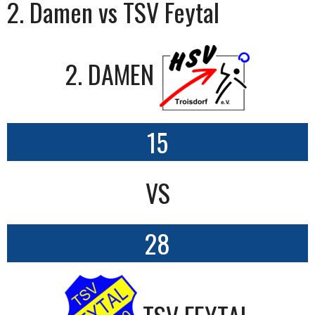
2. Damen vs TSV Feytal
2. DAMEN
15
VS
28