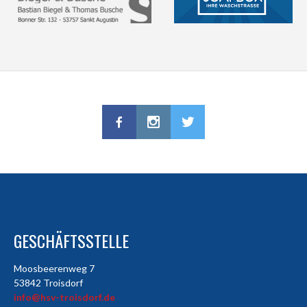
GESCHÄFTSSTELLE
Moosbeerenweg 7
53842 Troisdorf
info@hsv-troisdorf.de