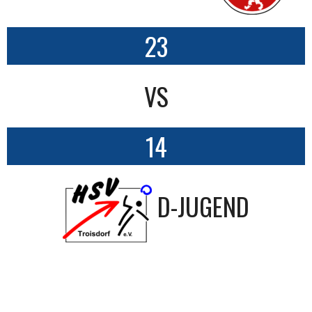
23
VS
14
D-JUGEND