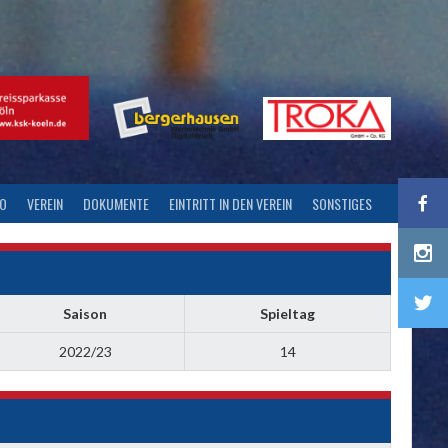
FO
VEREIN
DOKUMENTE
EINTRITT IN DEN VEREIN
SONSTIGES
Saison
Spieltag
2022/23
14