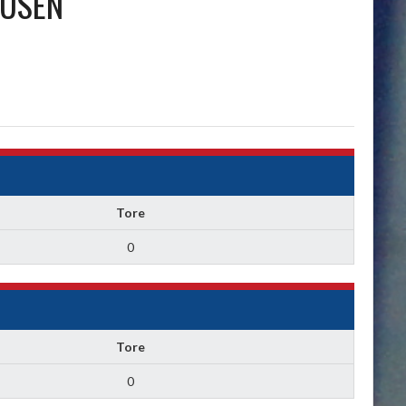
KUSEN
Tore
0
Tore
0