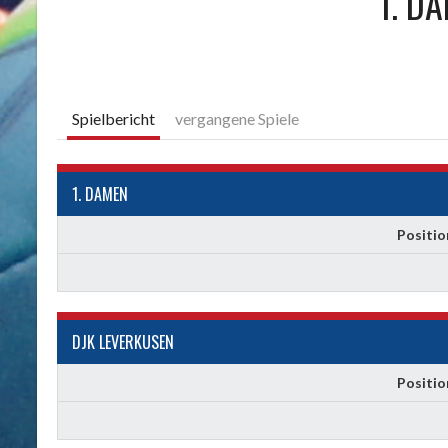
1. D
Spielbericht
vergangene Spiele
1. DAMEN
Positio
DJK LEVERKUSEN
Positio