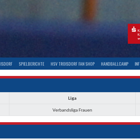
OISDORF
SPIELBERICHTE
HSV TROISDORF FAN SHOP
HANDBALLCAMP
IN
Liga
Verbandsliga Frauen