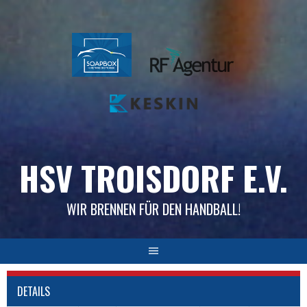
Skip
to
content
HSV TROISDORF E.V.
WIR BRENNEN FÜR DEN HANDBALL!
DETAILS