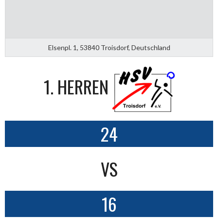
Elsenpl. 1, 53840 Troisdorf, Deutschland
1. HERREN
24
VS
16