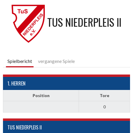
TUS NIEDERPLEIS II
Spielbericht
vergangene Spiele
1. HERREN
Position
Tore
0
TUS NIEDERPLEIS II