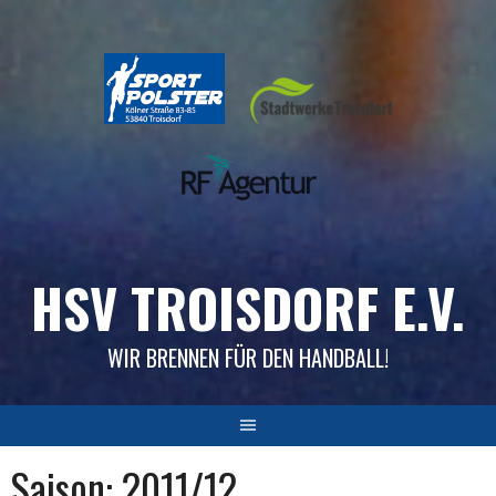
Skip
to
content
HSV TROISDORF E.V.
WIR BRENNEN FÜR DEN HANDBALL!
Saison:
2011/12