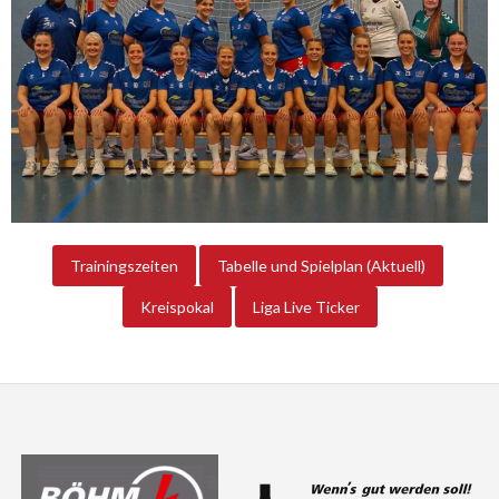
Trainingszeiten
Tabelle und Spielplan (Aktuell)
Kreispokal
Liga Live Ticker