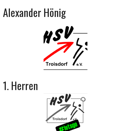
Alexander Hönig
1. Herren