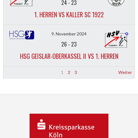
24
-
23
1. HERREN VS KALLER SC 1922
9. November 2024
26
-
23
HSG GEISLAR-OBERKASSEL II VS 1. HERREN
1
2
3
Weiter