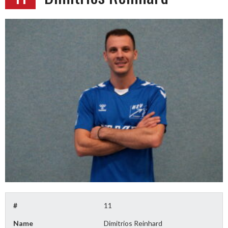
#
11
Name
Dimitrios Reinhard