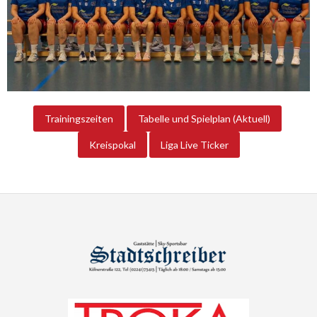
Trainingszeiten
Tabelle und Spielplan (Aktuell)
Kreispokal
Liga Live Ticker