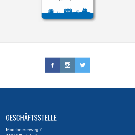
GESCHÄFTSSTELLE
Moosbeerenweg 7