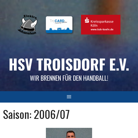
Skip
to
content
HSV TROISDORF E.V.
WIR BRENNEN FÜR DEN HANDBALL!
Saison:
2006/07