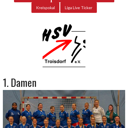
Kreispokal
Liga Live Ticker
1. Damen