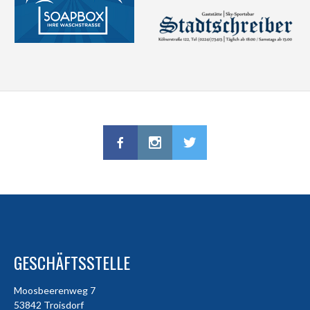
GESCHÄFTSSTELLE
Moosbeerenweg 7
53842 Troisdorf