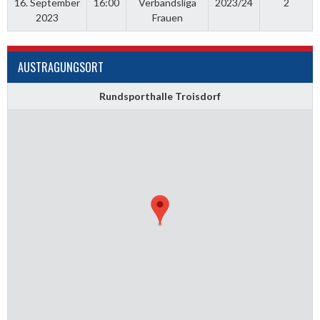
16. September
16:00
Verbandsliga
2023/24
2
2023
Frauen
AUSTRAGUNGSORT
Rundsporthalle Troisdorf