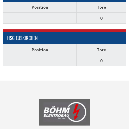
Position
Tore
0
HSG EUSKIRCHEN
Position
Tore
0