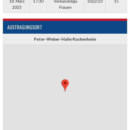
18. März
17:30
Verbandsliga
2022/23
15
2023
Frauen
AUSTRAGUNGSORT
Peter-Weber-Halle Kuchenheim