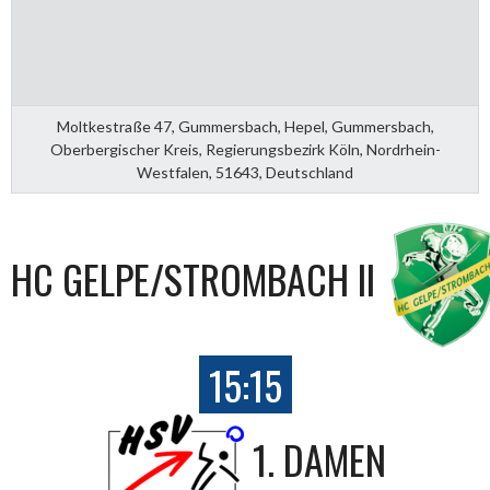
Moltkestraße 47, Gummersbach, Hepel, Gummersbach,
Oberbergischer Kreis, Regierungsbezirk Köln, Nordrhein-
Westfalen, 51643, Deutschland
HC GELPE/STROMBACH II
15:15
1. DAMEN