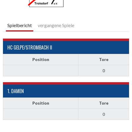
Spielbericht
vergangene Spiele
HC GELPE/STROMBACH II
Position
Tore
0
1. DAMEN
Position
Tore
0