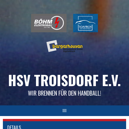
Skip
to
content
HSV TROISDORF E.V.
WIR BRENNEN FÜR DEN HANDBALL!
DETAILS