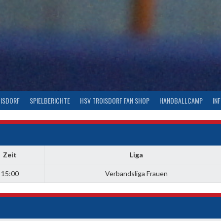
OISDORF
SPIELBERICHTE
HSV TROISDORF FAN SHOP
HANDBALLCAMP
IN
Zeit
Liga
15:00
Verbandsliga Frauen