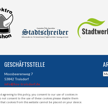
GESCHÄFTSSTELLE
A
Arc
Moosbeerenweg 7
53842 Troisdorf
info@hsv-troisdorf.de
d agreeing to this policy, you consent to our use of cookies in
do not consent to the use of these cookies please disable them
so that cookies from this website cannot be placed on your device.