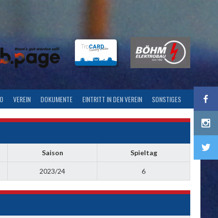
FO
VEREIN
DOKUMENTE
EINTRITT IN DEN VEREIN
SONSTIGES
Saison
Spieltag
2023/24
6