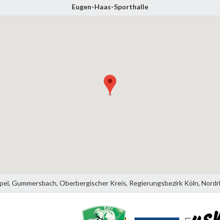
Eugen-Haas-Sporthalle
el, Gummersbach, Oberbergischer Kreis, Regierungsbezirk Köln, Nordr