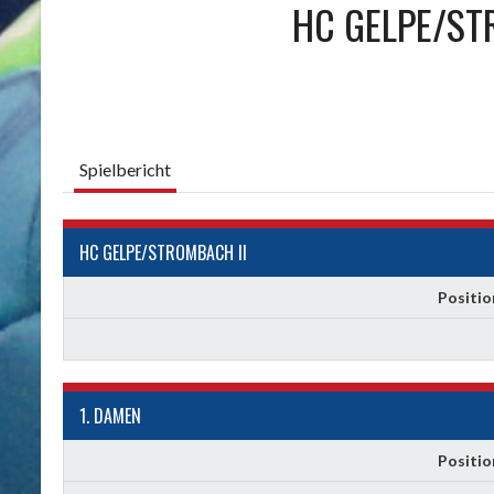
HC GELPE/ST
Spielbericht
HC GELPE/STROMBACH II
Positio
1. DAMEN
Positio