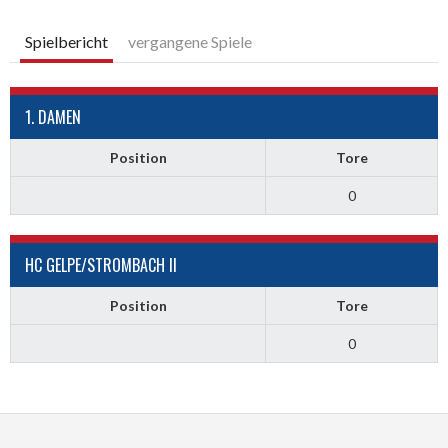
Spielbericht
vergangene Spiele
1. DAMEN
Position
Tore
0
HC GELPE/STROMBACH II
Position
Tore
0