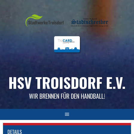
Skip
to
content
HSV TROISDORF E.V.
WIR BRENNEN FÜR DEN HANDBALL!
DETAILS