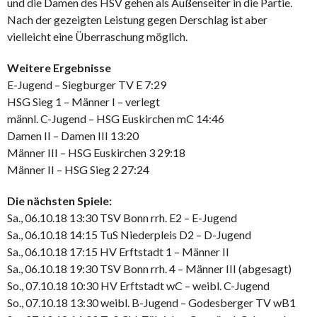
und die Damen des HSV gehen als Außenseiter in die Partie.
Nach der gezeigten Leistung gegen Derschlag ist aber
vielleicht eine Überraschung möglich.
Weitere Ergebnisse
E-Jugend – Siegburger TV E 7:29
HSG Sieg 1 – Männer I – verlegt
männl. C-Jugend – HSG Euskirchen mC 14:46
Damen II – Damen III 13:20
Männer III – HSG Euskirchen 3 29:18
Männer II – HSG Sieg 2 27:24
Die nächsten Spiele:
Sa., 06.10.18 13:30 TSV Bonn rrh. E2 – E-Jugend
Sa., 06.10.18 14:15 TuS Niederpleis D2 – D-Jugend
Sa., 06.10.18 17:15 HV Erftstadt 1 – Männer II
Sa., 06.10.18 19:30 TSV Bonn rrh. 4 – Männer III (abgesagt)
So., 07.10.18 10:30 HV Erftstadt wC – weibl. C-Jugend
So., 07.10.18 13:30 weibl. B-Jugend – Godesberger TV wB1