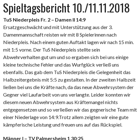
Spieltagsbericht 10./11.11.2018
TuS Niederpleis Fr. 2 – Damen II 14:9
Ersatzgeschwächt und mit Unterstützung aus der 3.
Damenmannschaft reisten wir mit 8 Spielerinnen nach
Niederpleis. Nach einem guten Auftakt lagen wir nach 15 min.
mit 1:5 vorne. Der TuS Niederpleis stellte sein
Abwehrverhalten gut um und so ergaben sich bei uns einige
kleine technische Fehler und das Wurfglück verließ uns
ebenfalls. Das gab dem TuS Niederpleis die Gelegenheit das
Halbzeitergebnis mit 5:5 zu gestalten. In der zweiten Halbzeit
ließen bei uns die Kräfte nach, da das neue Abwehrsystem der
Gegner viel Laufarbeit von uns verlangte. Leider konnten wir
diesem neuen Abwehrsystem aus Kräftemangel nichts
entgegensetzen und so verließen wir das gegnerische Team mit
einer Niederlage von 14:9.Trotz allem zeigten wir eine gute
kämpferische Leistung und freuen uns auf das Rückspiel.
Männer I – TV Palmersheim 1 30:25