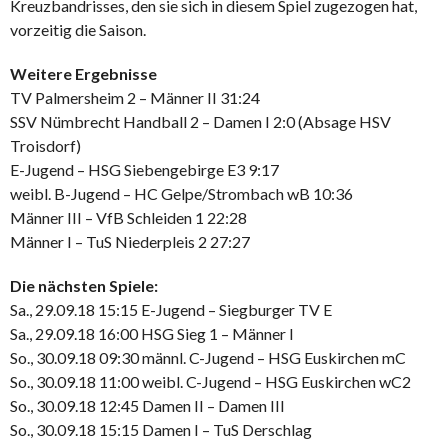
Kreuzbandrisses, den sie sich in diesem Spiel zugezogen hat,
vorzeitig die Saison.
Weitere Ergebnisse
TV Palmersheim 2 – Männer II 31:24
SSV Nümbrecht Handball 2 – Damen I 2:0 (Absage HSV
Troisdorf)
E-Jugend – HSG Siebengebirge E3 9:17
weibl. B-Jugend – HC Gelpe/Strombach wB 10:36
Männer III – VfB Schleiden 1 22:28
Männer I – TuS Niederpleis 2 27:27
Die nächsten Spiele:
Sa., 29.09.18 15:15 E-Jugend – Siegburger TV E
Sa., 29.09.18 16:00 HSG Sieg 1 – Männer I
So., 30.09.18 09:30 männl. C-Jugend – HSG Euskirchen mC
So., 30.09.18 11:00 weibl. C-Jugend – HSG Euskirchen wC2
So., 30.09.18 12:45 Damen II – Damen III
So., 30.09.18 15:15 Damen I – TuS Derschlag