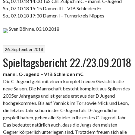
So., 07.10.18 14:00 TuS Chl. Zülpich mC – männl. C-Jugend
So., 07.10.18 15:15 Damen III – VfB Schleiden Fr.
So., 07.10.18 17:30 Damen I – Turnerkreis Nippes
Sven Böhme, 03.10.2018
26. September 2018
Spieltagsbericht 22./23.09.2018
männl. C-Jugend – VfB Schleiden mC
Die C-Jugend geht mit einem komplett neuen Gesicht in die
neue Saison. Die Mannschaft besteht komplett aus Spilern des
2005er Jahrgangs und ist gerade erst aus der D Jugend
hochgekommen. Bis auf Yannick im Tor sowie Mick und Leon,
die letztes Jahr schon in der C-Jugend als D-Jugendliche
gespielt haben, gehen alle Spieler in ihr erstes C-Jugend-Jahr.
Das bedeutet natürlich auch, dass die Jungs den meisten
Gegner körperlich unterlegen sind. Trotzdem freuen sich alle