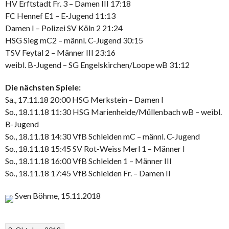
HV Erftstadt Fr. 3 – Damen III 17:18
FC Hennef E1 – E-Jugend 11:13
Damen I – Polizei SV Köln 2 21:24
HSG Sieg mC2 – männl. C-Jugend 30:15
TSV Feytal 2 – Männer III 23:16
weibl. B-Jugend – SG Engelskirchen/Loope wB 31:12
Die nächsten Spiele:
Sa., 17.11.18 20:00 HSG Merkstein – Damen I
So., 18.11.18 11:30 HSG Marienheide/Müllenbach wB – weibl.
B-Jugend
So., 18.11.18 14:30 VfB Schleiden mC – männl. C-Jugend
So., 18.11.18 15:45 SV Rot-Weiss Merl 1 – Männer I
So., 18.11.18 16:00 VfB Schleiden 1 – Männer III
So., 18.11.18 17:45 VfB Schleiden Fr. – Damen II
Sven Böhme, 15.11.2018