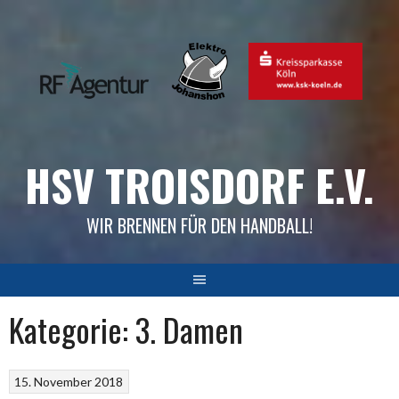
Skip
to
content
HSV TROISDORF E.V.
WIR BRENNEN FÜR DEN HANDBALL!
Kategorie:
3. Damen
15. November 2018