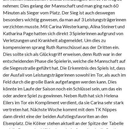
nehmen: Dies gelang der Mannschaft und man ging nach 60
Minuten als Sieger vom Platz. Der Sieg ist auch deswegen
besonders wichtig gewesen, da man auf 3 Leistungsträgerinnen
verzichten musste. Mit Carina Westerkamp, Alina Steinert und
Katharina Page hatten sich direkt 3 Spielerinnen aufgrund von
Verletzungen und Krankheit abgemeldet. Um dies zu
kompensieren sprang Ruth Rumschüssel aus der Dritten ein.
Dies sollte sich als Glücksgriff erweisen, denn Ruth war in der
entscheidenden Phase die Spielerin, welche die Mannschaft auf
die Siegesstraße geführt hat. Die Erkenntnis des Spiels ist, dass
der Ausfall von Leistungsträgerinnen sowohl im Tor, als auch im
Feld durch die große Bank aufgefangen werden kann. Dies
könnte im Laufe der Saison noch ein Schlüssel sein, um das ein
oder andere Spiel zu gewinnen. Neben Ruth hat sich Helena
Eilers im Tor ein Kompliment verdient, da sie Carina sehr stark
vertreten hat. Nächste Woche kommt mit dem TK Nippes
dann direkt eine der beiden Aufstiegsfavoriten an den
Elsenplatz. Die Kölner stehen aktuell an der Spitze der Tabelle