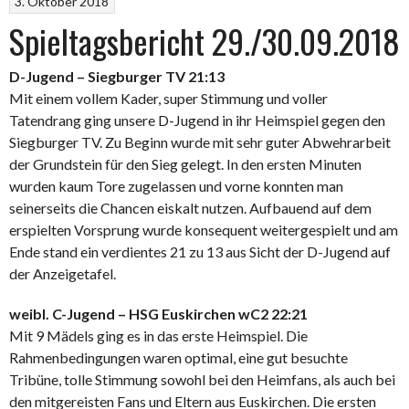
3. Oktober 2018
Spieltagsbericht 29./30.09.2018
D-Jugend – Siegburger TV 21:13
Mit einem vollem Kader, super Stimmung und voller
Tatendrang ging unsere D-Jugend in ihr Heimspiel gegen den
Siegburger TV. Zu Beginn wurde mit sehr guter Abwehrarbeit
der Grundstein für den Sieg gelegt. In den ersten Minuten
wurden kaum Tore zugelassen und vorne konnten man
seinerseits die Chancen eiskalt nutzen. Aufbauend auf dem
erspielten Vorsprung wurde konsequent weitergespielt und am
Ende stand ein verdientes 21 zu 13 aus Sicht der D-Jugend auf
der Anzeigetafel.
weibl. C-Jugend – HSG Euskirchen wC2 22:21
Mit 9 Mädels ging es in das erste Heimspiel. Die
Rahmenbedingungen waren optimal, eine gut besuchte
Tribüne, tolle Stimmung sowohl bei den Heimfans, als auch bei
den mitgereisten Fans und Eltern aus Euskirchen. Die ersten