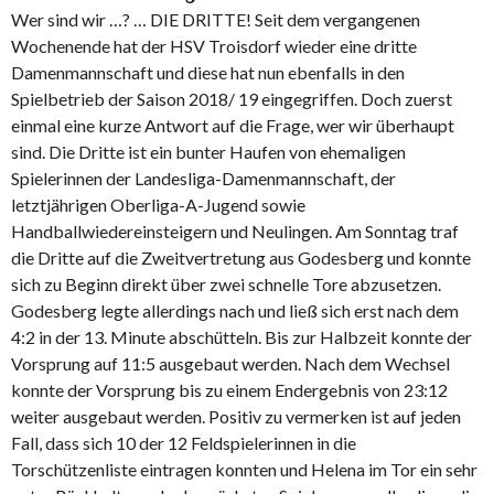
Wer sind wir …? … DIE DRITTE! Seit dem vergangenen
Wochenende hat der HSV Troisdorf wieder eine dritte
Damenmannschaft und diese hat nun ebenfalls in den
Spielbetrieb der Saison 2018/ 19 eingegriffen. Doch zuerst
einmal eine kurze Antwort auf die Frage, wer wir überhaupt
sind. Die Dritte ist ein bunter Haufen von ehemaligen
Spielerinnen der Landesliga-Damenmannschaft, der
letztjährigen Oberliga-A-Jugend sowie
Handballwiedereinsteigern und Neulingen. Am Sonntag traf
die Dritte auf die Zweitvertretung aus Godesberg und konnte
sich zu Beginn direkt über zwei schnelle Tore abzusetzen.
Godesberg legte allerdings nach und ließ sich erst nach dem
4:2 in der 13. Minute abschütteln. Bis zur Halbzeit konnte der
Vorsprung auf 11:5 ausgebaut werden. Nach dem Wechsel
konnte der Vorsprung bis zu einem Endergebnis von 23:12
weiter ausgebaut werden. Positiv zu vermerken ist auf jeden
Fall, dass sich 10 der 12 Feldspielerinnen in die
Torschützenliste eintragen konnten und Helena im Tor ein sehr