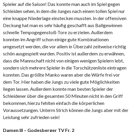
Spieler auf die Saison! Das konnte man auch im Spiel gegen
Schleiden sehen, in dem die Junges nach einem tollen Spiel nur
eine knappe Niederlage einstecken mussten. In der offensiven
Deckung hat man es sehr häufig geschafft aus Ballgewinnen
schnelle Tempogegenstoß-Tore zu erzielen. Außerdem
konnten im Angriff schon einige gute Kombinationen
umgesetzt werden, die vor allem in Überzahl zeitweise richtig
schön ausgespielt wurden. Positiv ist außerdem zu erwähnen,
dass die Mannschaft nicht von einigen wenigen Spielern lebt,
sondern sich mehrere Spieler in die Torschützenliste eintragen
konnten. Das größte Manko waren aber die Würfe frei vor
dem Tor. Hier haben die Jungs zu viele gute Möglichkeiten
liegen lassen. Außerdem konnte man besten Spieler der
Schleidener über die gesamten 50 Minuten nicht in den Griff
bekommen, hierzu fehlten einfach die körperlichen
Voraussetzungen. Unterm Strich können die Jungs aber mit der
Leistung sehr zufrieden sein!
Damen III – Godesberger TV Fr. 2