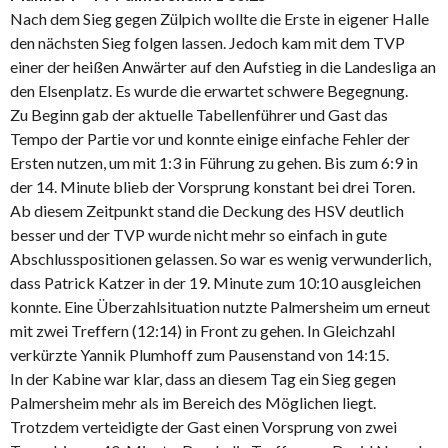
Nach dem Sieg gegen Zülpich wollte die Erste in eigener Halle
den nächsten Sieg folgen lassen. Jedoch kam mit dem TVP
einer der heißen Anwärter auf den Aufstieg in die Landesliga an
den Elsenplatz. Es wurde die erwartet schwere Begegnung.
Zu Beginn gab der aktuelle Tabellenführer und Gast das
Tempo der Partie vor und konnte einige einfache Fehler der
Ersten nutzen, um mit 1:3 in Führung zu gehen. Bis zum 6:9 in
der 14. Minute blieb der Vorsprung konstant bei drei Toren.
Ab diesem Zeitpunkt stand die Deckung des HSV deutlich
besser und der TVP wurde nicht mehr so einfach in gute
Abschlusspositionen gelassen. So war es wenig verwunderlich,
dass Patrick Katzer in der 19. Minute zum 10:10 ausgleichen
konnte. Eine Überzahlsituation nutzte Palmersheim um erneut
mit zwei Treffern (12:14) in Front zu gehen. In Gleichzahl
verkürzte Yannik Plumhoff zum Pausenstand von 14:15.
In der Kabine war klar, dass an diesem Tag ein Sieg gegen
Palmersheim mehr als im Bereich des Möglichen liegt.
Trotzdem verteidigte der Gast einen Vorsprung von zwei