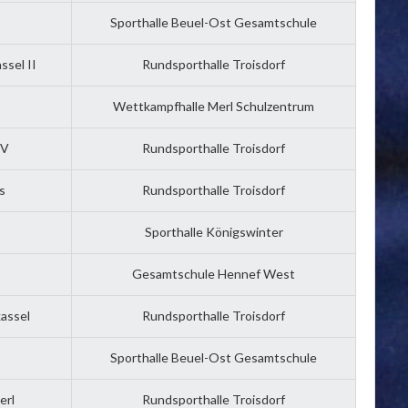
Sporthalle Beuel-Ost Gesamtschule
sel II
Rundsporthalle Troisdorf
Wettkampfhalle Merl Schulzentrum
TV
Rundsporthalle Troisdorf
s
Rundsporthalle Troisdorf
Sporthalle Königswinter
Gesamtschule Hennef West
assel
Rundsporthalle Troisdorf
Sporthalle Beuel-Ost Gesamtschule
erl
Rundsporthalle Troisdorf