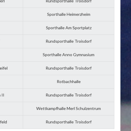
erl
Rundsporthalle Troisdorf
Sporthalle Heimerzheim
Sporthalle Am Sportplatz
V
Rundsporthalle Troisdorf
Sporthalle Anno Gymnasium
ifel
Rundsporthalle Troisdorf
Rotbachhalle
 II
Rundsporthalle Troisdorf
Wettkampfhalle Merl Schulzentrum
feld
Rundsporthalle Troisdorf