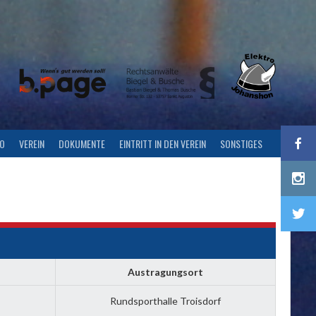
FO
VEREIN
DOKUMENTE
EINTRITT IN DEN VEREIN
SONSTIGES
Austragungsort
Rundsporthalle Troisdorf