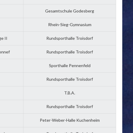
Gesamtschule Godesberg
Rhein-Sieg-Gymnasium
e II
Rundsporthalle Troisdorf
onnef
Rundsporthalle Troisdorf
Sporthalle Pennenfeld
Rundsporthalle Troisdorf
T.B.A.
Rundsporthalle Troisdorf
Peter-Weber-Halle Kuchenheim