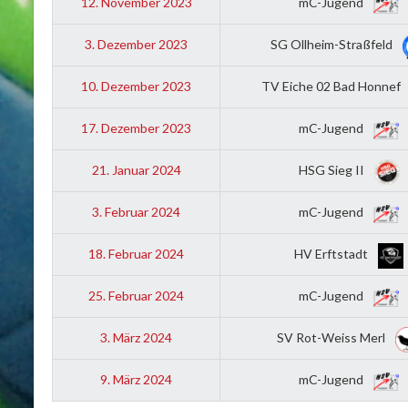
12. November 2023
mC-Jugend
3. Dezember 2023
SG Ollheim-Straßfeld
10. Dezember 2023
TV Eiche 02 Bad Honnef
17. Dezember 2023
mC-Jugend
21. Januar 2024
HSG Sieg II
3. Februar 2024
mC-Jugend
18. Februar 2024
HV Erftstadt
25. Februar 2024
mC-Jugend
3. März 2024
SV Rot-Weiss Merl
9. März 2024
mC-Jugend