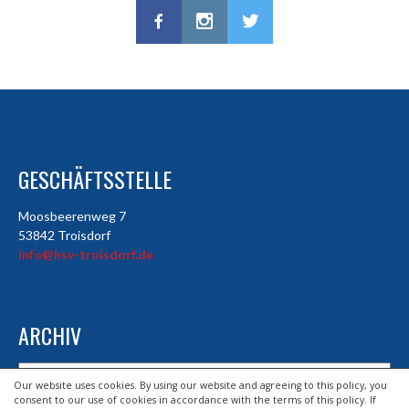
GESCHÄFTSSTELLE
Moosbeerenweg 7
53842 Troisdorf
info@hsv-troisdorf.de
ARCHIV
Archiv
Our website uses cookies. By using our website and agreeing to this policy, you
consent to our use of cookies in accordance with the terms of this policy. If