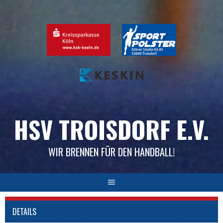
Skip
to
content
HSV TROISDORF E.V.
WIR BRENNEN FÜR DEN HANDBALL!
DETAILS