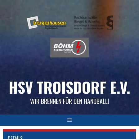
Skip
to
content
HSV TROISDORF E.V.
WIR BRENNEN FÜR DEN HANDBALL!
DETAILS