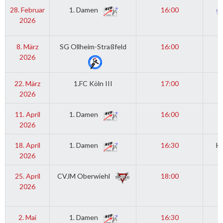
28. Februar
1. Damen
16:00
2026
8. März
SG Ollheim-Straßfeld
16:00
2026
22. März
1.FC Köln III
17:00
2026
11. April
1. Damen
16:00
T
2026
18. April
1. Damen
16:30
H
2026
25. April
CVJM Oberwiehl
18:00
2026
2. Mai
1. Damen
16:30