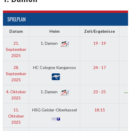
SPIELPLAN
Datum
Heim
Zeit/Ergebnisse
21.
1. Damen
19 - 19
M
September
2025
28.
HC Cologne Kangaroos
24 - 17
September
2025
4. Oktober
1. Damen
23 - 25
2025
11.
HSG Geislar-Oberkassel
18:15
Oktober
2025