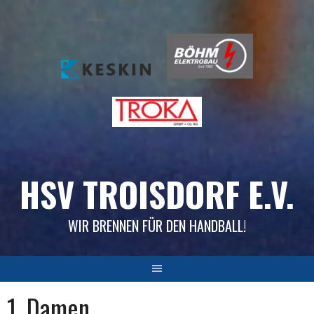
Skip
to
content
HSV TROISDORF E.V.
WIR BRENNEN FÜR DEN HANDBALL!
1. Damen