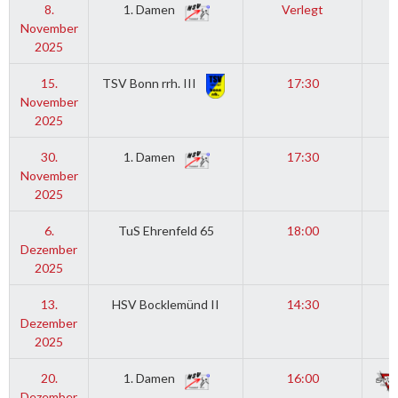
8.
1. Damen
Verlegt
November
2025
15.
TSV Bonn rrh. III
17:30
November
2025
30.
1. Damen
17:30
November
2025
6.
TuS Ehrenfeld 65
18:00
Dezember
2025
13.
HSV Bocklemünd II
14:30
Dezember
2025
20.
1. Damen
16:00
Dezember