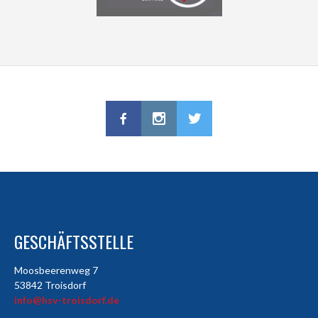
GESCHÄFTSSTELLE
Moosbeerenweg 7
53842 Troisdorf
info@hsv-troisdorf.de