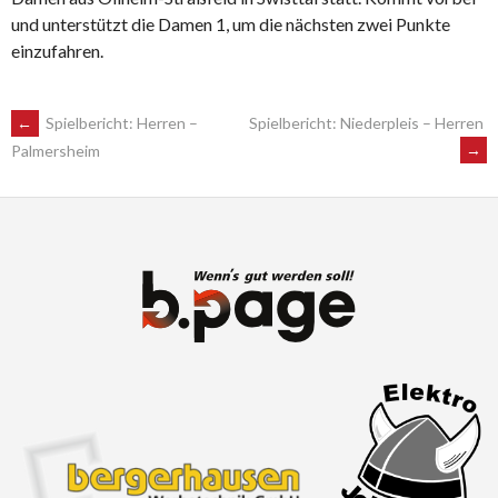
und unterstützt die Damen 1, um die nächsten zwei Punkte
einzufahren.
POST
←
Spielbericht: Herren –
Spielbericht: Niederpleis – Herren
→
Palmersheim
NAVIGATION