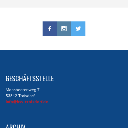
GESCHÄFTSSTELLE
Moosbeerenweg 7
53842 Troisdorf
info@hsv-troisdorf.de
ARCHIV