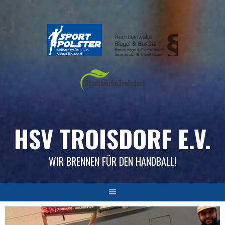
Skip
to
content
HSV TROISDORF E.V.
WIR BRENNEN FÜR DEN HANDBALL!