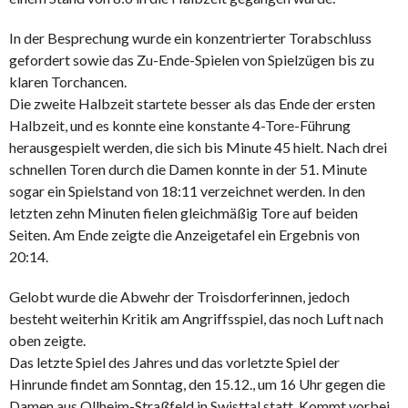
In der Besprechung wurde ein konzentrierter Torabschluss
gefordert sowie das Zu-Ende-Spielen von Spielzügen bis zu
klaren Torchancen.
Die zweite Halbzeit startete besser als das Ende der ersten
Halbzeit, und es konnte eine konstante 4-Tore-Führung
herausgespielt werden, die sich bis Minute 45 hielt. Nach drei
schnellen Toren durch die Damen konnte in der 51. Minute
sogar ein Spielstand von 18:11 verzeichnet werden. In den
letzten zehn Minuten fielen gleichmäßig Tore auf beiden
Seiten. Am Ende zeigte die Anzeigetafel ein Ergebnis von
20:14.
Gelobt wurde die Abwehr der Troisdorferinnen, jedoch
besteht weiterhin Kritik am Angriffsspiel, das noch Luft nach
oben zeigte.
Das letzte Spiel des Jahres und das vorletzte Spiel der
Hinrunde findet am Sonntag, den 15.12., um 16 Uhr gegen die
Damen aus Ollheim-Straßfeld in Swisttal statt. Kommt vorbei