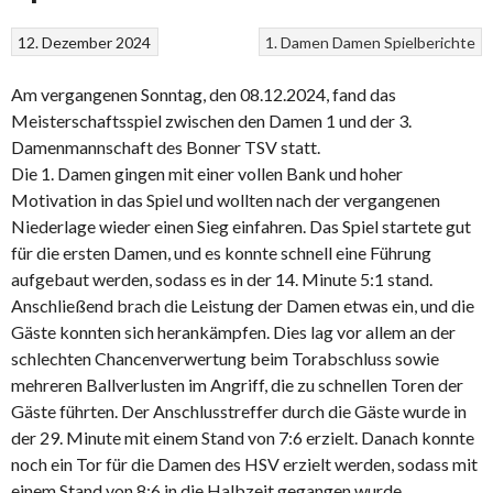
12. Dezember 2024
1. Damen
Damen
Spielberichte
Am vergangenen Sonntag, den 08.12.2024, fand das
Meisterschaftsspiel zwischen den Damen 1 und der 3.
Damenmannschaft des Bonner TSV statt.
Die 1. Damen gingen mit einer vollen Bank und hoher
Motivation in das Spiel und wollten nach der vergangenen
Niederlage wieder einen Sieg einfahren. Das Spiel startete gut
für die ersten Damen, und es konnte schnell eine Führung
aufgebaut werden, sodass es in der 14. Minute 5:1 stand.
Anschließend brach die Leistung der Damen etwas ein, und die
Gäste konnten sich herankämpfen. Dies lag vor allem an der
schlechten Chancenverwertung beim Torabschluss sowie
mehreren Ballverlusten im Angriff, die zu schnellen Toren der
Gäste führten. Der Anschlusstreffer durch die Gäste wurde in
der 29. Minute mit einem Stand von 7:6 erzielt. Danach konnte
noch ein Tor für die Damen des HSV erzielt werden, sodass mit
einem Stand von 8:6 in die Halbzeit gegangen wurde.