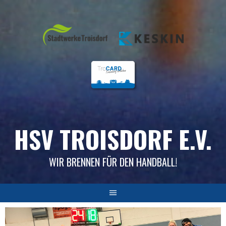
Skip
to
content
HSV TROISDORF E.V.
WIR BRENNEN FÜR DEN HANDBALL!