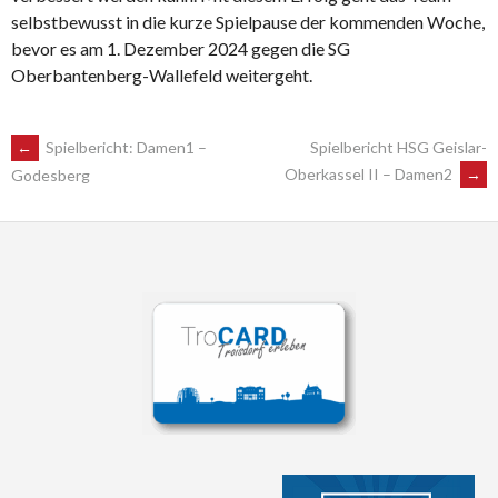
selbstbewusst in die kurze Spielpause der kommenden Woche,
bevor es am 1. Dezember 2024 gegen die SG
Oberbantenberg-Wallefeld weitergeht.
POST
←
Spielbericht: Damen1 –
Spielbericht HSG Geislar-
Oberkassel II – Damen2
→
Godesberg
NAVIGATION