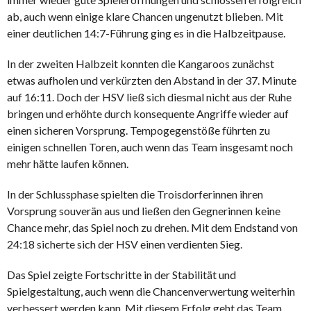
ab, auch wenn einige klare Chancen ungenutzt blieben. Mit
einer deutlichen 14:7-Führung ging es in die Halbzeitpause.
In der zweiten Halbzeit konnten die Kangaroos zunächst
etwas aufholen und verkürzten den Abstand in der 37. Minute
auf 16:11. Doch der HSV ließ sich diesmal nicht aus der Ruhe
bringen und erhöhte durch konsequente Angriffe wieder auf
einen sicheren Vorsprung. Tempogegenstöße führten zu
einigen schnellen Toren, auch wenn das Team insgesamt noch
mehr hätte laufen können.
In der Schlussphase spielten die Troisdorferinnen ihren
Vorsprung souverän aus und ließen den Gegnerinnen keine
Chance mehr, das Spiel noch zu drehen. Mit dem Endstand von
24:18 sicherte sich der HSV einen verdienten Sieg.
Das Spiel zeigte Fortschritte in der Stabilität und
Spielgestaltung, auch wenn die Chancenverwertung weiterhin
verbessert werden kann. Mit diesem Erfolg geht das Team