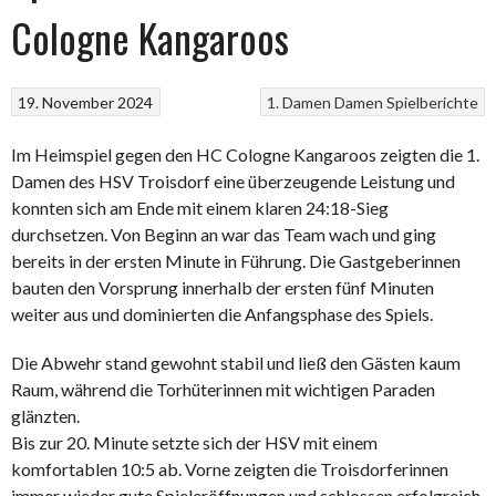
Cologne Kangaroos
19. November 2024
1. Damen
Damen
Spielberichte
Im Heimspiel gegen den HC Cologne Kangaroos zeigten die 1.
Damen des HSV Troisdorf eine überzeugende Leistung und
konnten sich am Ende mit einem klaren 24:18-Sieg
durchsetzen. Von Beginn an war das Team wach und ging
bereits in der ersten Minute in Führung. Die Gastgeberinnen
bauten den Vorsprung innerhalb der ersten fünf Minuten
weiter aus und dominierten die Anfangsphase des Spiels.
Die Abwehr stand gewohnt stabil und ließ den Gästen kaum
Raum, während die Torhüterinnen mit wichtigen Paraden
glänzten.
Bis zur 20. Minute setzte sich der HSV mit einem
komfortablen 10:5 ab. Vorne zeigten die Troisdorferinnen
immer wieder gute Spieleröffnungen und schlossen erfolgreich