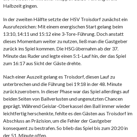
Halbzeit gingen.
In der zweiten Hälfte setzte der HSV Troisdorf zunächst ein
Ausrufezeichen: Mit einem energischen Start gelang beim
13:10, 14:11 und 15:12 eine 3-Tore-Führung. Doch anstatt
dieses Momentum weiter zu nutzen, ließ man die Gastgeber
zurück ins Spiel kommen. Die HSG übernahm ab der 37.
Minute das Ruder und legte einen 5:1-Lauf hin, der das Spiel
zum 16:17 aus Sicht der Gäste drehte.
Nach einer Auszeit gelang es Troisdorf, diesen Lauf zu
unterbrechen und die Führung bei 19:18 in der 48. Minute
zurückzuerobern. In dieser Phase war das Spiel allerdings auf
beiden Seiten von Ballverlusten und ungenutzten Chancen
geprägt. Während Geislar-Oberkassel den Ball immer wieder
leichtfertig herschenkte, fehlte es den Gästen aus Troisdorf im
Abschluss an Präzision, um die Fehler der Gastgeber
konsequent zu bestrafen. So blieb das Spiel bis zum 20:20 in
der 51. Minute offen.