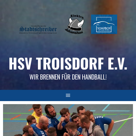
Skip
to
content
HSV TROISDORF E.V.
WIR BRENNEN FÜR DEN HANDBALL!