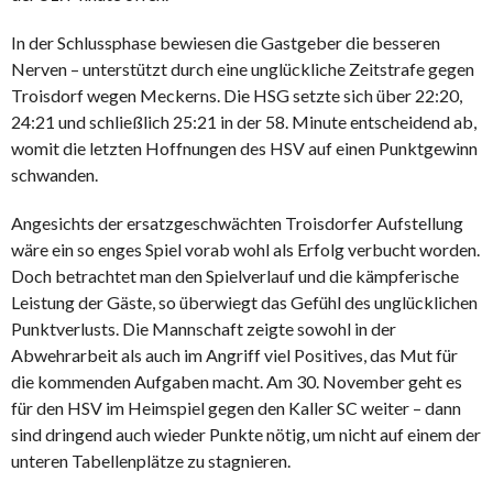
In der Schlussphase bewiesen die Gastgeber die besseren
Nerven – unterstützt durch eine unglückliche Zeitstrafe gegen
Troisdorf wegen Meckerns. Die HSG setzte sich über 22:20,
24:21 und schließlich 25:21 in der 58. Minute entscheidend ab,
womit die letzten Hoffnungen des HSV auf einen Punktgewinn
schwanden.
Angesichts der ersatzgeschwächten Troisdorfer Aufstellung
wäre ein so enges Spiel vorab wohl als Erfolg verbucht worden.
Doch betrachtet man den Spielverlauf und die kämpferische
Leistung der Gäste, so überwiegt das Gefühl des unglücklichen
Punktverlusts. Die Mannschaft zeigte sowohl in der
Abwehrarbeit als auch im Angriff viel Positives, das Mut für
die kommenden Aufgaben macht. Am 30. November geht es
für den HSV im Heimspiel gegen den Kaller SC weiter – dann
sind dringend auch wieder Punkte nötig, um nicht auf einem der
unteren Tabellenplätze zu stagnieren.