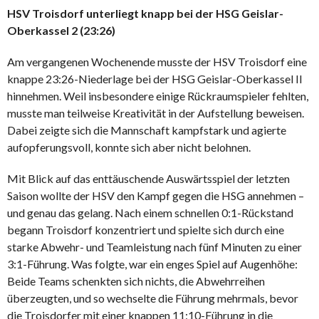
HSV Troisdorf unterliegt knapp bei der HSG Geislar-
Oberkassel 2 (23:26)
Am vergangenen Wochenende musste der HSV Troisdorf eine
knappe 23:26-Niederlage bei der HSG Geislar-Oberkassel II
hinnehmen. Weil insbesondere einige Rückraumspieler fehlten,
musste man teilweise Kreativität in der Aufstellung beweisen.
Dabei zeigte sich die Mannschaft kampfstark und agierte
aufopferungsvoll, konnte sich aber nicht belohnen.
Mit Blick auf das enttäuschende Auswärtsspiel der letzten
Saison wollte der HSV den Kampf gegen die HSG annehmen –
und genau das gelang. Nach einem schnellen 0:1-Rückstand
begann Troisdorf konzentriert und spielte sich durch eine
starke Abwehr- und Teamleistung nach fünf Minuten zu einer
3:1-Führung. Was folgte, war ein enges Spiel auf Augenhöhe:
Beide Teams schenkten sich nichts, die Abwehrreihen
überzeugten, und so wechselte die Führung mehrmals, bevor
die Troisdorfer mit einer knappen 11:10-Führung in die