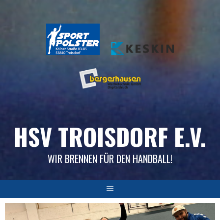
Skip
to
content
HSV TROISDORF E.V.
WIR BRENNEN FÜR DEN HANDBALL!