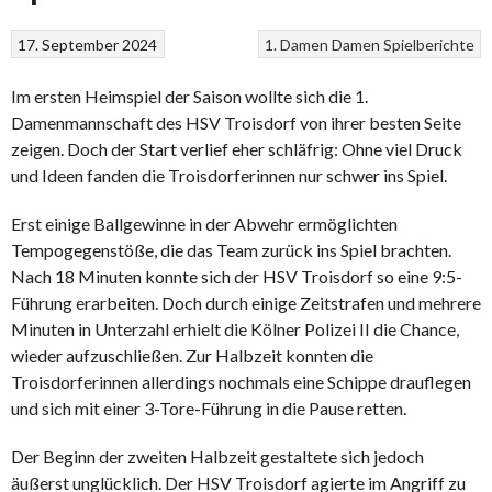
17. September 2024
1. Damen
Damen
Spielberichte
Im ersten Heimspiel der Saison wollte sich die 1.
Damenmannschaft des HSV Troisdorf von ihrer besten Seite
zeigen. Doch der Start verlief eher schläfrig: Ohne viel Druck
und Ideen fanden die Troisdorferinnen nur schwer ins Spiel.
Erst einige Ballgewinne in der Abwehr ermöglichten
Tempogegenstöße, die das Team zurück ins Spiel brachten.
Nach 18 Minuten konnte sich der HSV Troisdorf so eine 9:5-
Führung erarbeiten. Doch durch einige Zeitstrafen und mehrere
Minuten in Unterzahl erhielt die Kölner Polizei II die Chance,
wieder aufzuschließen. Zur Halbzeit konnten die
Troisdorferinnen allerdings nochmals eine Schippe drauflegen
und sich mit einer 3-Tore-Führung in die Pause retten.
Der Beginn der zweiten Halbzeit gestaltete sich jedoch
äußerst unglücklich. Der HSV Troisdorf agierte im Angriff zu