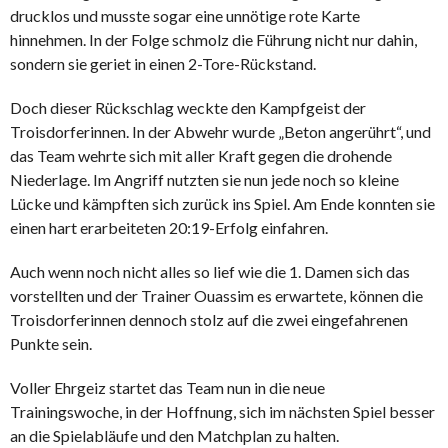
drucklos und musste sogar eine unnötige rote Karte
hinnehmen. In der Folge schmolz die Führung nicht nur dahin,
sondern sie geriet in einen 2-Tore-Rückstand.
Doch dieser Rückschlag weckte den Kampfgeist der
Troisdorferinnen. In der Abwehr wurde „Beton angerührt“, und
das Team wehrte sich mit aller Kraft gegen die drohende
Niederlage. Im Angriff nutzten sie nun jede noch so kleine
Lücke und kämpften sich zurück ins Spiel. Am Ende konnten sie
einen hart erarbeiteten 20:19-Erfolg einfahren.
Auch wenn noch nicht alles so lief wie die 1. Damen sich das
vorstellten und der Trainer Ouassim es erwartete, können die
Troisdorferinnen dennoch stolz auf die zwei eingefahrenen
Punkte sein.
Voller Ehrgeiz startet das Team nun in die neue
Trainingswoche, in der Hoffnung, sich im nächsten Spiel besser
an die Spielabläufe und den Matchplan zu halten.