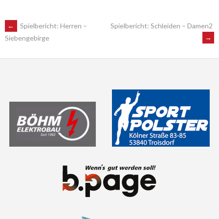
POST
←
Spielbericht: Herren –
Spielbericht: Schleiden – Damen2
→
Siebengebirge
NAVIGATION