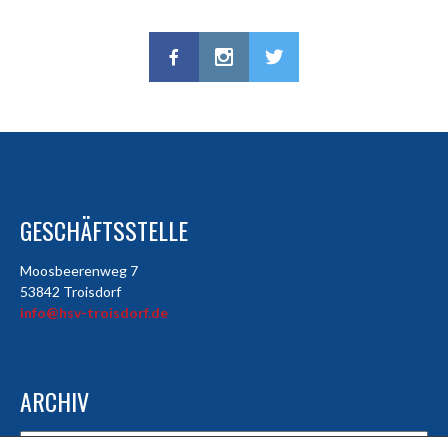
GESCHÄFTSSTELLE
Moosbeerenweg 7
53842 Troisdorf
info@hsv-troisdorf.de
ARCHIV
Archiv