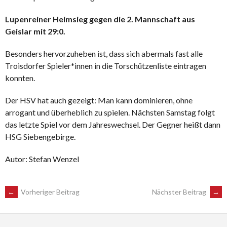
Lupenreiner Heimsieg gegen die 2. Mannschaft aus
Geislar mit 29:0.
Besonders hervorzuheben ist, dass sich abermals fast alle
Troisdorfer Spieler*innen in die Torschützenliste eintragen
konnten.
Der HSV hat auch gezeigt: Man kann dominieren, ohne
arrogant und überheblich zu spielen. Nächsten Samstag folgt
das letzte Spiel vor dem Jahreswechsel. Der Gegner heißt dann
HSG Siebengebirge.
Autor: Stefan Wenzel
POST
←
Vorheriger Beitrag
Nächster Beitrag
→
NAVIGATION