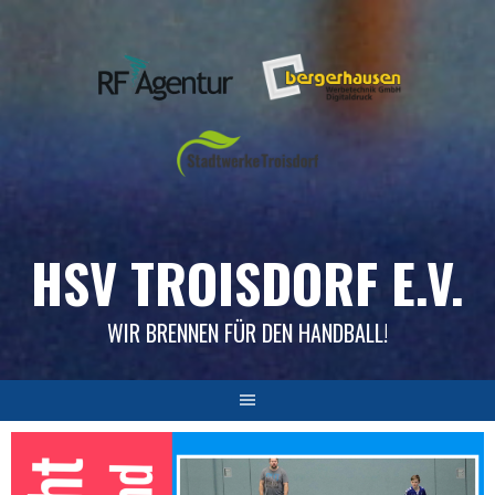
Skip
to
content
HSV TROISDORF E.V.
WIR BRENNEN FÜR DEN HANDBALL!