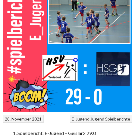
28. November 2021
E-Jugend
Jugend
Spielberichte
Spielbericht: E-Jugend – Geislar2 29:0