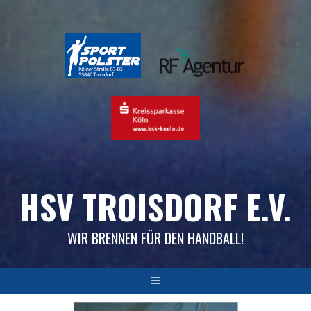
Skip
to
content
HSV TROISDORF E.V.
WIR BRENNEN FÜR DEN HANDBALL!