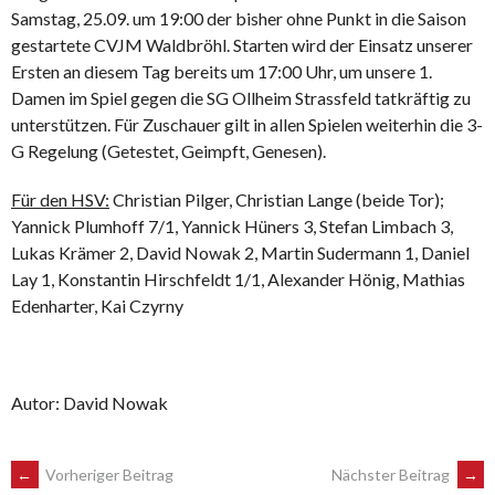
Samstag, 25.09. um 19:00 der bisher ohne Punkt in die Saison
gestartete CVJM Waldbröhl. Starten wird der Einsatz unserer
Ersten an diesem Tag bereits um 17:00 Uhr, um unsere 1.
Damen im Spiel gegen die SG Ollheim Strassfeld tatkräftig zu
unterstützen. Für Zuschauer gilt in allen Spielen weiterhin die 3-
G Regelung (Getestet, Geimpft, Genesen).
Für den HSV:
Christian Pilger, Christian Lange (beide Tor);
Yannick Plumhoff 7/1, Yannick Hüners 3, Stefan Limbach 3,
Lukas Krämer 2, David Nowak 2, Martin Sudermann 1, Daniel
Lay 1, Konstantin Hirschfeldt 1/1, Alexander Hönig, Mathias
Edenharter, Kai Czyrny
Autor: David Nowak
POST
←
Vorheriger Beitrag
Nächster Beitrag
→