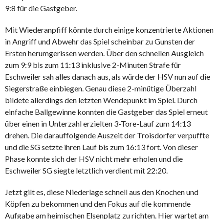
9:8 für die Gastgeber.
Mit Wiederanpfiff könnte durch einige konzentrierte Aktionen
in Angriff und Abwehr das Spiel scheinbar zu Gunsten der
Ersten herumgerissen werden. Über den schnellen Ausgleich
zum 9:9 bis zum 11:13 inklusive 2-Minuten Strafe für
Eschweiler sah alles danach aus, als würde der HSV nun auf die
Siegerstraße einbiegen. Genau diese 2-minütige Überzahl
bildete allerdings den letzten Wendepunkt im Spiel. Durch
einfache Ballgewinne konnten die Gastgeber das Spiel erneut
über einen in Unterzahl erzielten 3-Tore-Lauf zum 14:13
drehen. Die darauffolgende Auszeit der Troisdorfer verpuffte
und die SG setzte ihren Lauf bis zum 16:13 fort. Von dieser
Phase konnte sich der HSV nicht mehr erholen und die
Eschweiler SG siegte letztlich verdient mit 22:20.
Jetzt gilt es, diese Niederlage schnell aus den Knochen und
Köpfen zu bekommen und den Fokus auf die kommende
Aufgabe am heimischen Elsenplatz zu richten. Hier wartet am