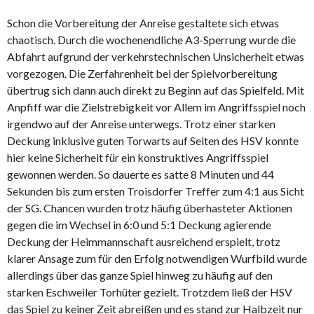
Schon die Vorbereitung der Anreise gestaltete sich etwas
chaotisch. Durch die wochenendliche A3-Sperrung wurde die
Abfahrt aufgrund der verkehrstechnischen Unsicherheit etwas
vorgezogen. Die Zerfahrenheit bei der Spielvorbereitung
übertrug sich dann auch direkt zu Beginn auf das Spielfeld. Mit
Anpfiff war die Zielstrebigkeit vor Allem im Angriffsspiel noch
irgendwo auf der Anreise unterwegs. Trotz einer starken
Deckung inklusive guten Torwarts auf Seiten des HSV konnte
hier keine Sicherheit für ein konstruktives Angriffsspiel
gewonnen werden. So dauerte es satte 8 Minuten und 44
Sekunden bis zum ersten Troisdorfer Treffer zum 4:1 aus Sicht
der SG. Chancen wurden trotz häufig überhasteter Aktionen
gegen die im Wechsel in 6:0 und 5:1 Deckung agierende
Deckung der Heimmannschaft ausreichend erspielt, trotz
klarer Ansage zum für den Erfolg notwendigen Wurfbild wurde
allerdings über das ganze Spiel hinweg zu häufig auf den
starken Eschweiler Torhüter gezielt. Trotzdem ließ der HSV
das Spiel zu keiner Zeit abreißen und es stand zur Halbzeit nur