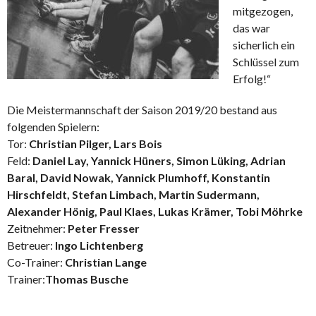
mitgezogen,
das war
sicherlich ein
Schlüssel zum
Erfolg!“
Die Meistermannschaft der Saison 2019/20 bestand aus
folgenden Spielern:
Tor:
Christian Pilger, Lars Bois
Feld:
Daniel Lay, Yannick Hüners, Simon Lüking, Adrian
Baral, David Nowak, Yannick Plumhoff, Konstantin
Hirschfeldt, Stefan Limbach, Martin Sudermann,
Alexander Hönig, Paul Klaes, Lukas Krämer, Tobi Möhrke
Zeitnehmer:
Peter Fresser
Betreuer:
Ingo Lichtenberg
Co-Trainer:
Christian Lange
Trainer:
Thomas Busche