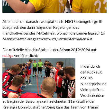
Aber auch die danach zweitplatzierte HSG Siebengebirge III
stieg nach den dann folgenden Regelungen des
Handballverbandes Mittelrhein, wonach die Landesliga auf 16
Mannschaften aufgestockt wird, verdientermaßen auf.
Die offizielle Abschlußtabelle der Saison 2019/20 ist auf
nuLiga
veröffentlicht:
In der durch
den Rückzug
des TuS
Niederpleis und
viele spielfreie
Wochenenden
zu Beginn der Saison gekennzeichneten 11er-Staffel der
Kreisliga Bonn/Euskirchen/Sieg kam das Team von Trainer