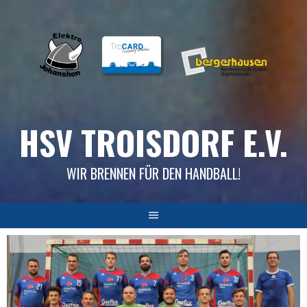
Skip
to
content
HSV TROISDORF E.V.
WIR BRENNEN FÜR DEN HANDBALL!