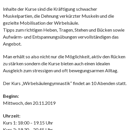
Inhalte der Kurse sind die Kräftigung schwacher
Muskelpartien, die Dehnung verkürzter Muskeln und die
gezielte Mobilisation der Wirbelsäule.
Tipps zum richtigen Heben, Tragen, Stehen und Bücken sowie
Aufwärm- und Entspannungsübungen vervollständigen das
Angebot.
Man erhält so also nicht nur die Möglichkeit, aktiv den Rücken
zu stärken sondern die Kurse bieten auch einen idealen
Ausgleich zum stressigen und oft bewegungsarmen Alltag.
Der Kurs „Wirbelsäulengymnastik“ findet an 10 Abenden statt.
Beginn:
Mittwoch, den 20.11.2019
Uhrzeit:
Kurs 1: 18:00 – 19.15 Uhr
Kurs 2: 19.30 – 20.45 Uhr