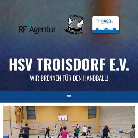
Skip
to
content
HSV TROISDORF E.V.
WIR BRENNEN FÜR DEN HANDBALL!