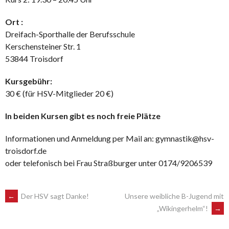
Ort :
Dreifach-Sporthalle der Berufsschule
Kerschensteiner Str. 1
53844 Troisdorf
Kursgebühr:
30 € (für HSV-Mitglieder 20 €)
In beiden Kursen gibt es noch freie Plätze
Informationen und Anmeldung per Mail an: gymnastik@hsv-
troisdorf.de
oder telefonisch bei Frau Straßburger unter 0174/9206539
POST
←
Der HSV sagt Danke!
Unsere weibliche B-Jugend mit
„Wikingerhelm“!
→