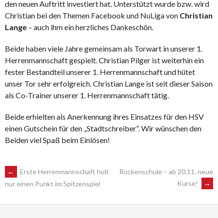
den neuen Auftritt investiert hat. Unterstützt wurde bzw. wird
Christian bei den Themen Facebook und NuLiga von
Christian
Lange
– auch ihm ein herzliches Dankeschön.
Beide haben viele Jahre gemeinsam als Torwart in unserer 1.
Herrenmannschaft gespielt. Christian Pilger ist weiterhin ein
fester Bestandteil unserer 1. Herrenmannschaft und hütet
unser Tor sehr erfolgreich. Christian Lange ist seit dieser Saison
als Co-Trainer unserer 1. Herrenmannschaft tätig.
Beide erhielten als Anerkennung ihres Einsatzes für den HSV
einen Gutschein für den „Stadtschreiber“. Wir wünschen den
Beiden viel Spaß beim Einlösen!
POST
←
Erste Herrenmannschaft holt
Rückenschule – ab 20.11. neue
Kurse!
→
nur einen Punkt im Spitzenspiel
NAVIGATION