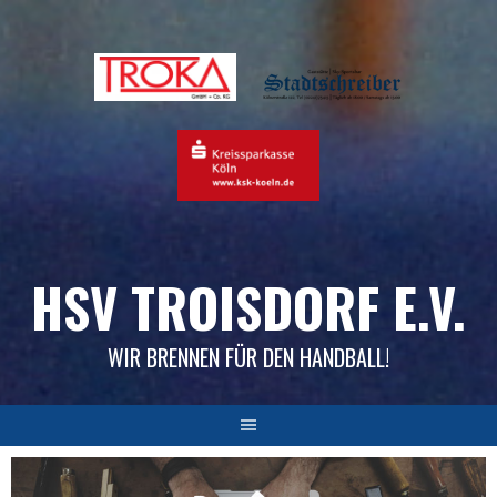
Skip
to
content
HSV TROISDORF E.V.
WIR BRENNEN FÜR DEN HANDBALL!