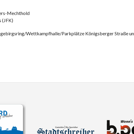
ters-Mechthold
s (JFK)
ebirgsring/Wettkampfhalle/Parkplätze Königsberger Straße un