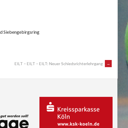
d Siebengebirgsring
EILT – EILT – EILT: Neuer Schiedsrichterlehrgang
→