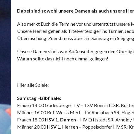
Dabei sind sowohl unsere Damen als auch unsere He
Also merkt Euch die Termine vor und unterstützt unsere
Unsere Herren gehen als Titelverteidiger ins Turnier. Jedo
Überraschung. Zuerst muss aber am Samstag ein Sieg gege
Unsere Damen sind zwar Außenseiter gegen den Oberligist
Warum sollte das nicht noch einmal gelingen!
Hier alle Spiele:
Samstag Halbfinale:
Frauen 14:00 Godesberger TV – TSV Bonn rrh. SR: Küster 
Männer 16:00 Rot-Weiss Merl – TV Rheinbach SR: Finger
Frauen 18:00
HSV 1. Damen
– HV Erftstadt SR: Arnold /
Männer 20:00
HSV 1. Herren
– Poppelsdorfer HV SR: Kre