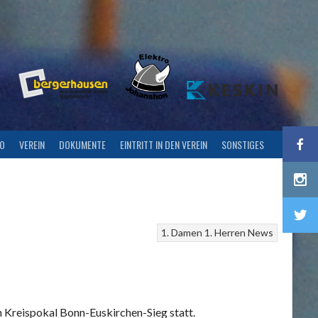
FO
VEREIN
DOKUMENTE
EINTRITT IN DEN VEREIN
SONSTIGES
1. Damen
1. Herren
News
n Kreispokal Bonn-Euskirchen-Sieg statt.