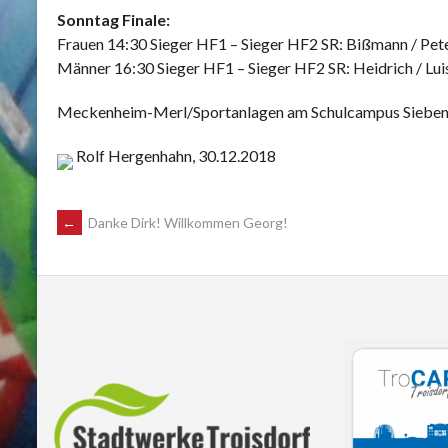
Sonntag Finale:
Frauen 14:30 Sieger HF1 – Sieger HF2 SR: Bißmann / Pe
Männer 16:30 Sieger HF1 – Sieger HF2 SR: Heidrich / Lui
Meckenheim-Merl/Sportanlagen am Schulcampus Siebeng
Rolf Hergenhahn, 30.12.2018
POST
←
Danke Dirk! Willkommen Georg!
NAVIGATION