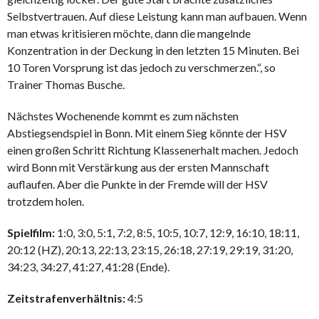
Selbstvertrauen. Auf diese Leistung kann man aufbauen. Wenn
man etwas kritisieren möchte, dann die mangelnde
Konzentration in der Deckung in den letzten 15 Minuten. Bei
10 Toren Vorsprung ist das jedoch zu verschmerzen.“, so
Trainer Thomas Busche.
Nächstes Wochenende kommt es zum nächsten
Abstiegsendspiel in Bonn. Mit einem Sieg könnte der HSV
einen großen Schritt Richtung Klassenerhalt machen. Jedoch
wird Bonn mit Verstärkung aus der ersten Mannschaft
auflaufen. Aber die Punkte in der Fremde will der HSV
trotzdem holen.
Spielfilm:
1:0, 3:0, 5:1, 7:2, 8:5, 10:5, 10:7, 12:9, 16:10, 18:11,
20:12 (HZ), 20:13, 22:13, 23:15, 26:18, 27:19, 29:19, 31:20,
34:23, 34:27, 41:27, 41:28 (Ende).
Zeitstrafenverhältnis:
4:5