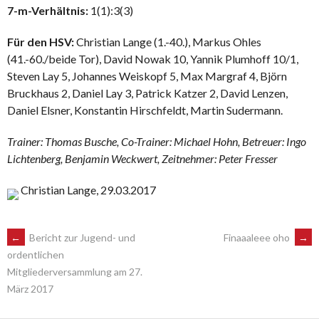
7-m-Verhältnis:
1(1):3(3)
Für den HSV:
Christian Lange (1.-40.), Markus Ohles
(41.-60./beide Tor), David Nowak 10, Yannik Plumhoff 10/1,
Steven Lay 5, Johannes Weiskopf 5, Max Margraf 4, Björn
Bruckhaus 2, Daniel Lay 3, Patrick Katzer 2, David Lenzen,
Daniel Elsner, Konstantin Hirschfeldt, Martin Sudermann.
Trainer: Thomas Busche, Co-Trainer: Michael Hohn, Betreuer: Ingo
Lichtenberg, Benjamin Weckwert, Zeitnehmer: Peter Fresser
Christian Lange, 29.03.2017
POST
←
Bericht zur Jugend- und
Finaaaleee oho
→
ordentlichen
Mitgliederversammlung am 27.
NAVIGATION
März 2017