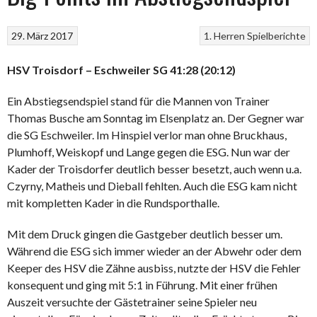
29. März 2017
1. Herren
Spielberichte
HSV Troisdorf – Eschweiler SG 41:28 (20:12)
Ein Abstiegsendspiel stand für die Mannen von Trainer
Thomas Busche am Sonntag im Elsenplatz an. Der Gegner war
die SG Eschweiler. Im Hinspiel verlor man ohne Bruckhaus,
Plumhoff, Weiskopf und Lange gegen die ESG. Nun war der
Kader der Troisdorfer deutlich besser besetzt, auch wenn u.a.
Czyrny, Matheis und Dieball fehlten. Auch die ESG kam nicht
mit kompletten Kader in die Rundsporthalle.
Mit dem Druck gingen die Gastgeber deutlich besser um.
Während die ESG sich immer wieder an der Abwehr oder dem
Keeper des HSV die Zähne ausbiss, nutzte der HSV die Fehler
konsequent und ging mit 5:1 in Führung. Mit einer frühen
Auszeit versuchte der Gästetrainer seine Spieler neu