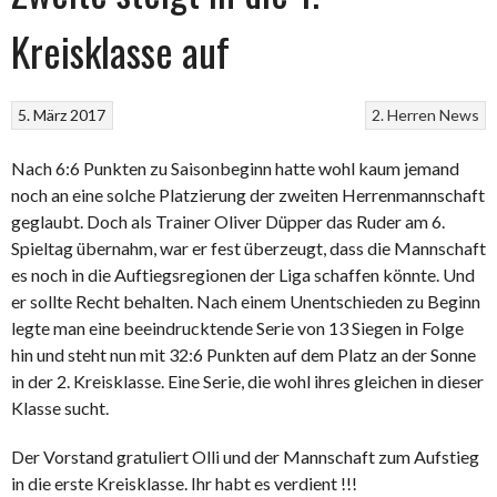
Kreisklasse auf
5. März 2017
2. Herren
News
Nach 6:6 Punkten zu Saisonbeginn hatte wohl kaum jemand
noch an eine solche Platzierung der zweiten Herrenmannschaft
geglaubt. Doch als Trainer Oliver Düpper das Ruder am 6.
Spieltag übernahm, war er fest überzeugt, dass die Mannschaft
es noch in die Auftiegsregionen der Liga schaffen könnte. Und
er sollte Recht behalten. Nach einem Unentschieden zu Beginn
legte man eine beeindrucktende Serie von 13 Siegen in Folge
hin und steht nun mit 32:6 Punkten auf dem Platz an der Sonne
in der 2. Kreisklasse. Eine Serie, die wohl ihres gleichen in dieser
Klasse sucht.
Der Vorstand gratuliert Olli und der Mannschaft zum Aufstieg
in die erste Kreisklasse. Ihr habt es verdient !!!