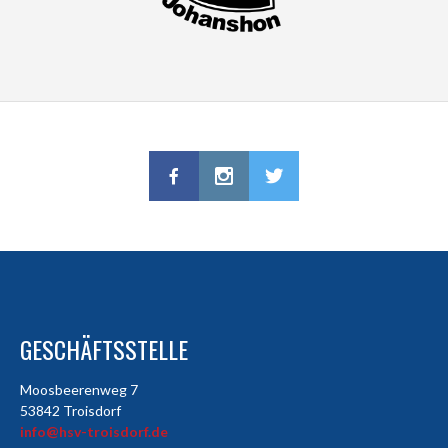
GESCHÄFTSSTELLE
Moosbeerenweg 7
53842 Troisdorf
info@hsv-troisdorf.de