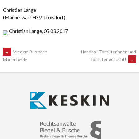
Christian Lange
(Männerwart HSV Troisdorf)
Christian Lange, 05.03.2017
POST
←
Mit dem Bus nach
Handball-Torhüterinnen und
Torhüter gesucht!
→
Marienheide
NAVIGATION