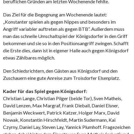
beruflichen Gründen am letzten Wochenende fehlte.
Das Ziel für die Begegnung am Wochenende lautet:
„Konstanter spielen als gegen Nippes und besonders im
Angriff variabler auftreten als gegen BTB“. Außerdem muss
man das schnelle Umschaltspiel der Königsdorfer in den Griff
bekommen und sie so in den Positionsangriff zwingen. Schafft
die Erste dies, dann ist in eigener Halle auch gegen Königsdorf
etwas Zählbares möglich.
Den Schiedsrichtern, den Gästen aus Königsdorf und den
Zuschauern eine gute Anreise zum Troisdorfer Elsenplatz.
Kader für das Spiel gegen Königsdorf:
Christian Lange, Christian Pilger (beide Tor), Sven Matheis,
David Lenzen, Max Margraf, Frank Dieball, Daniel Elsner,
Benjamin Weckwert, Patrick Katzer, Holger Marx, David
Nowak, Konstantin Hirschfeldt, Martin Sudermann, Kai
Czyrny, Daniel Lay, Steven Lay, Yannick Plumhoff. Fragezeichen