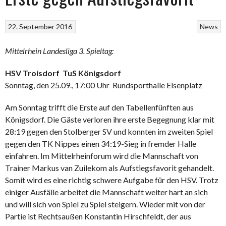
22. September 2016
News
Mittelrhein Landesliga 3. Spieltag:
HSV Troisdorf  TuS Königsdorf
Sonntag, den 25.09., 17:00 Uhr  Rundsporthalle Elsenplatz
Am Sonntag trifft die Erste auf den Tabellenfünften aus
Königsdorf. Die Gäste verloren ihre erste Begegnung klar mit
28:19 gegen den Stolberger SV und konnten im zweiten Spiel
gegen den TK Nippes einen 34:19-Sieg in fremder Halle
einfahren. Im Mittelrheinforum wird die Mannschaft von
Trainer Markus van Zuilekom als Aufstiegsfavorit gehandelt.
Somit wird es eine richtig schwere Aufgabe für den HSV. Trotz
einiger Ausfälle arbeitet die Mannschaft weiter hart an sich
und will sich von Spiel zu Spiel steigern. Wieder mit von der
Partie ist Rechtsaußen Konstantin Hirschfeldt, der aus