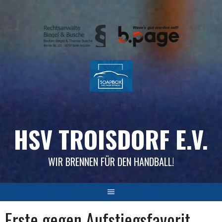
Skip
to
content
HSV TROISDORF E.V.
WIR BRENNEN FÜR DEN HANDBALL!
Erste gegen Aufstiegsfavorit