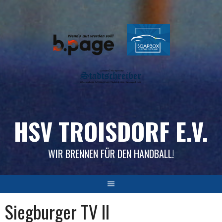
Skip
to
content
HSV TROISDORF E.V.
WIR BRENNEN FÜR DEN HANDBALL!
Siegburger TV II