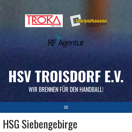
Skip
to
content
HSV TROISDORF E.V.
WIR BRENNEN FÜR DEN HANDBALL!
HSG Siebengebirge