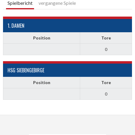
Spielbericht
vergangene Spiele
1. DAMEN
Position
Tore
0
HSG SIEBENGEBIRGE
Position
Tore
0