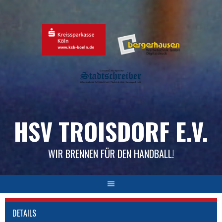
Skip
to
content
HSV TROISDORF E.V.
WIR BRENNEN FÜR DEN HANDBALL!
DETAILS