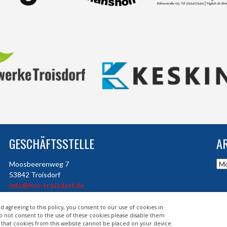
GESCHÄFTSSTELLE
A
Arc
Moosbeerenweg 7
53842 Troisdorf
info@hsv-troisdorf.de
d agreeing to this policy, you consent to our use of cookies in
do not consent to the use of these cookies please disable them
so that cookies from this website cannot be placed on your device.