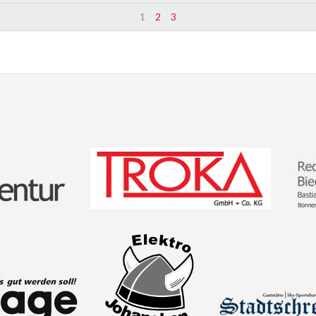
1
2
3