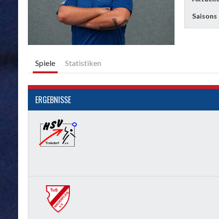
Saisons
Spiele
Statistiken
ERGEBNISSE