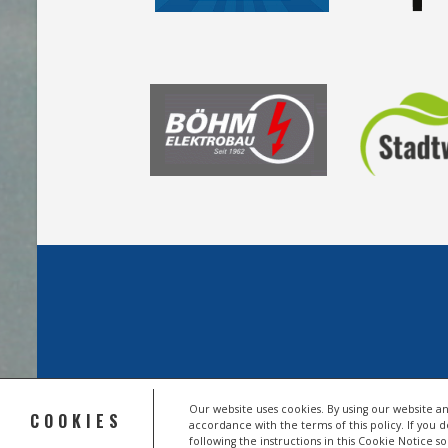
Our website uses cookies. By using our website an
COOKIES
accordance with the terms of this policy. If you 
© 2026 HSV TROISDORF E.V.
following the instructions in this Cookie Notice 