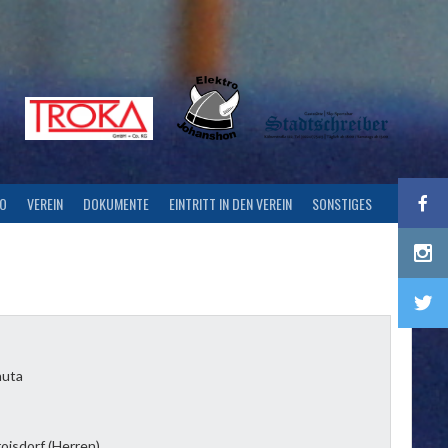
FO
VEREIN
DOKUMENTE
EINTRITT IN DEN VEREIN
SONSTIGES
nuta
oisdorf (Herren)