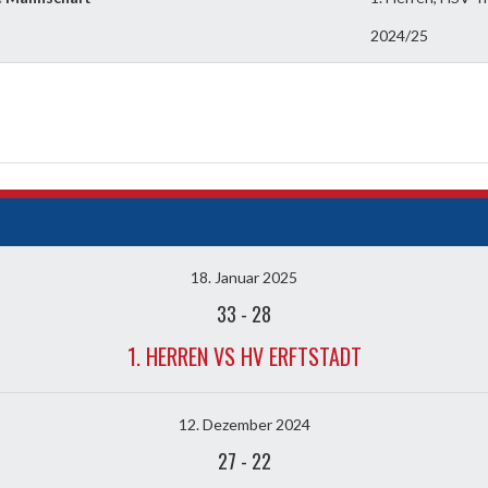
2024/25
18. Januar 2025
33
-
28
1. HERREN VS HV ERFTSTADT
12. Dezember 2024
27
-
22