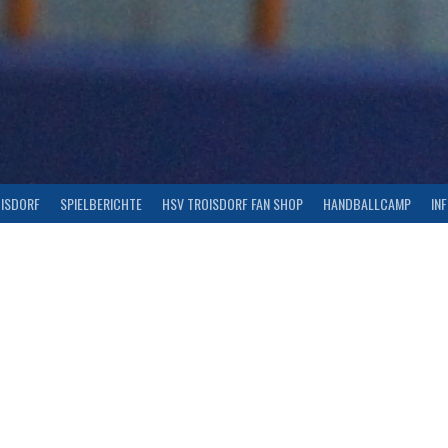
OISDORF
SPIELBERICHTE
HSV TROISDORF FAN SHOP
HANDBALLCAMP
IN