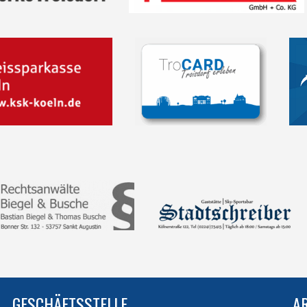
GESCHÄFTSSTELLE
A