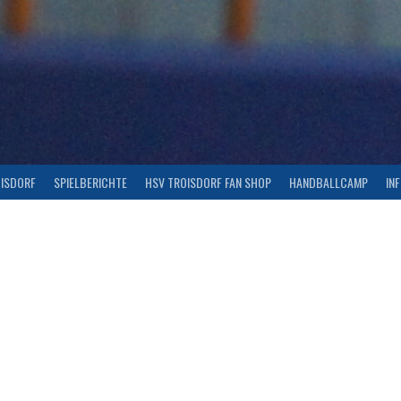
OISDORF
SPIELBERICHTE
HSV TROISDORF FAN SHOP
HANDBALLCAMP
IN