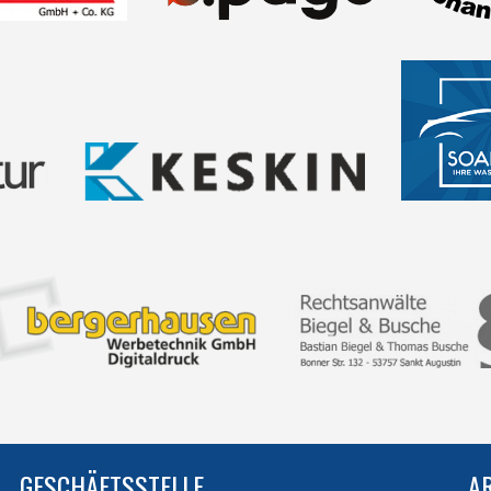
GESCHÄFTSSTELLE
A