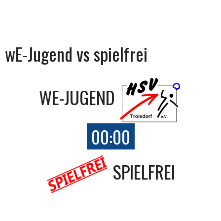
wE-Jugend vs spielfrei
WE-JUGEND
00:00
SPIELFREI