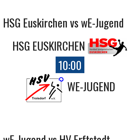
HSG Euskirchen vs wE-Jugend
HSG EUSKIRCHEN
10:00
WE-JUGEND
wE-Jugend vs HV Erftstadt