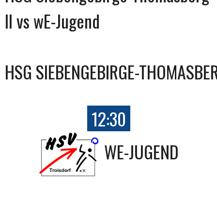
II vs wE-Jugend
HSG SIEBENGEBIRGE-THOMASBER
12:30
WE-JUGEND