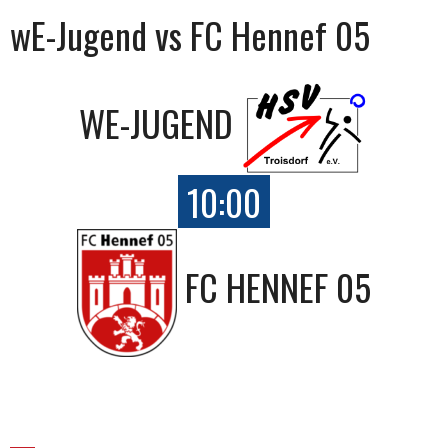
wE-Jugend vs FC Hennef 05
WE-JUGEND
10:00
FC HENNEF 05