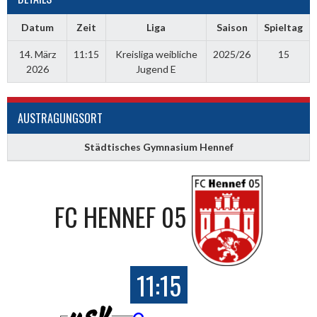
Datum
Zeit
Liga
Saison
Spieltag
14. März
11:15
Kreisliga weibliche
2025/26
15
2026
Jugend E
AUSTRAGUNGSORT
Städtisches Gymnasium Hennef
FC HENNEF 05
11:15