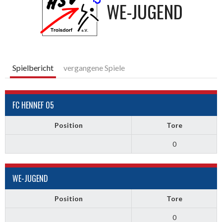
WE-JUGEND
Spielbericht
vergangene Spiele
FC HENNEF 05
Position
Tore
0
WE-JUGEND
Position
Tore
0