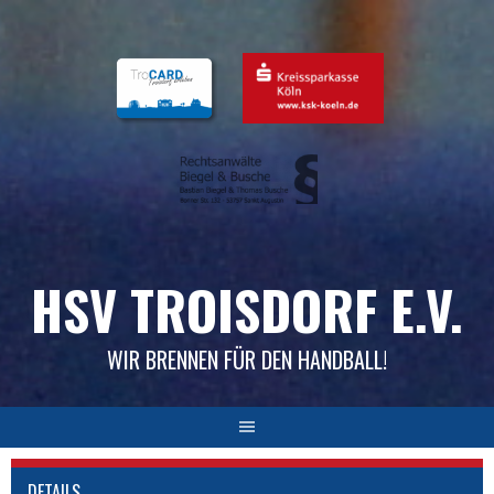
Skip
to
content
HSV TROISDORF E.V.
WIR BRENNEN FÜR DEN HANDBALL!
DETAILS