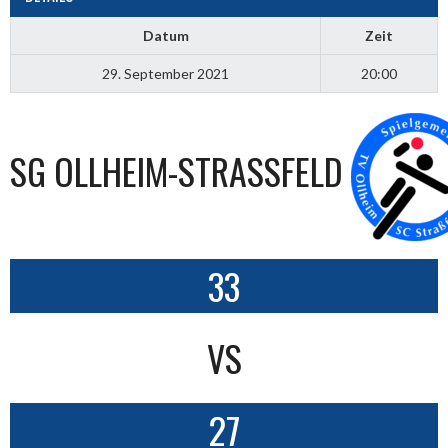
Datum
Zeit
29. September 2021
20:00
SG OLLHEIM-STRASSFELD
33
VS
27