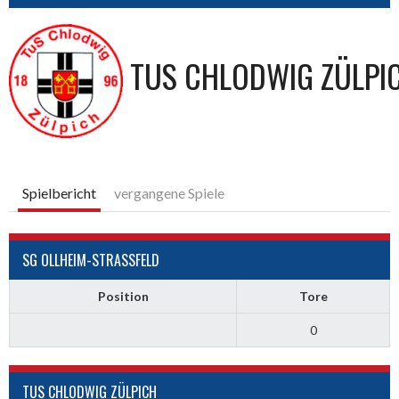
TUS CHLODWIG ZÜLPI
Spielbericht
vergangene Spiele
SG OLLHEIM-STRASSFELD
Position
Tore
0
TUS CHLODWIG ZÜLPICH