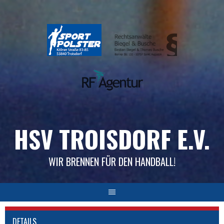
Skip
to
content
HSV TROISDORF E.V.
WIR BRENNEN FÜR DEN HANDBALL!
DETAILS