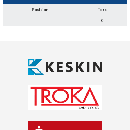
Position
Tore
0