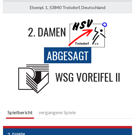
Elsenpl. 1, 53840 Troisdorf, Deutschland
2. DAMEN
ABGESAGT
WSG VOREIFEL II
Spielbericht
vergangene Spiele