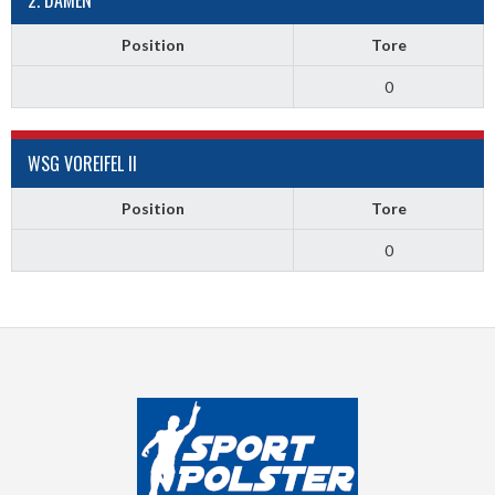
2. DAMEN
Position
Tore
0
WSG VOREIFEL II
Position
Tore
0