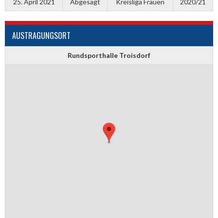
25. April 2021
Abgesagt
Kreisliga Frauen
2020/21
AUSTRAGUNGSORT
Rundsporthalle Troisdorf