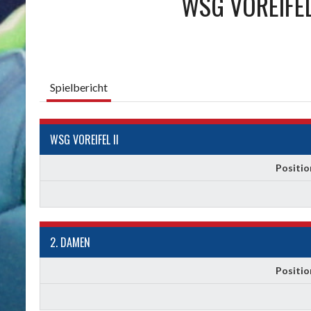
WSG VOREIFEL 
Spielbericht
WSG VOREIFEL II
Positio
2. DAMEN
Positio