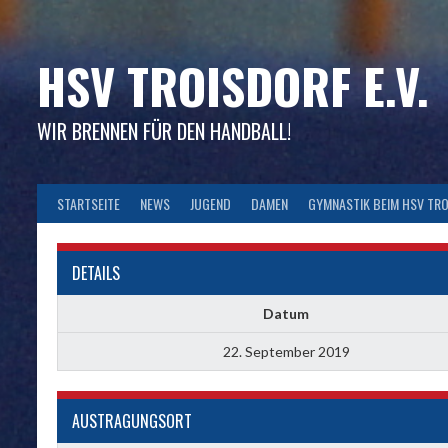
Skip
to
content
HSV TROISDORF E.V.
WIR BRENNEN FÜR DEN HANDBALL!
STARTSEITE
NEWS
JUGEND
DAMEN
GYMNASTIK BEIM HSV TR
DETAILS
Datum
22. September 2019
AUSTRAGUNGSORT