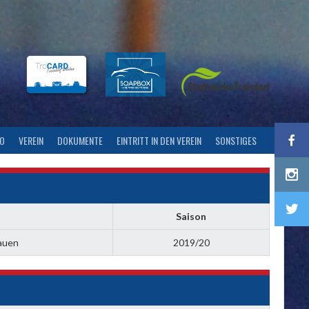
FO
VEREIN
DOKUMENTE
EINTRITT IN DEN VEREIN
SONSTIGES
Saison
rauen
2019/20